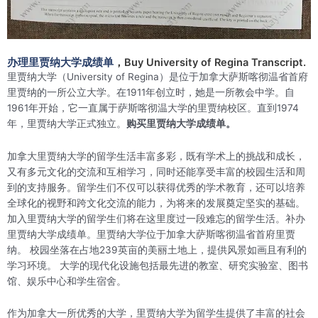
办理里贾纳大学成绩单
，Buy University of Regina Transcript.
里贾纳大学（University of Regina）是位于加拿大萨斯喀彻温省首府
里贾纳的一所公立大学。在1911年创立时，她是一所教会中学。自
1961年开始，它一直属于萨斯喀彻温大学的里贾纳校区。直到1974
年，里贾纳大学正式独立。
购买里贾纳大学成绩单。
加拿大里贾纳大学的留学生活丰富多彩，既有学术上的挑战和成长，
又有多元文化的交流和互相学习，同时还能享受丰富的校园生活和周
到的支持服务。留学生们不仅可以获得优秀的学术教育，还可以培养
全球化的视野和跨文化交流的能力，为将来的发展奠定坚实的基础。
加入里贾纳大学的留学生们将在这里度过一段难忘的留学生活。补办
里贾纳大学成绩单。里贾纳大学位于加拿大萨斯喀彻温省首府里贾
纳。 校园坐落在占地239英亩的美丽土地上，提供风景如画且有利的
学习环境。 大学的现代化设施包括最先进的教室、研究实验室、图书
馆、娱乐中心和学生宿舍。
作为加拿大一所优秀的大学，里贾纳大学为留学生提供了丰富的社会