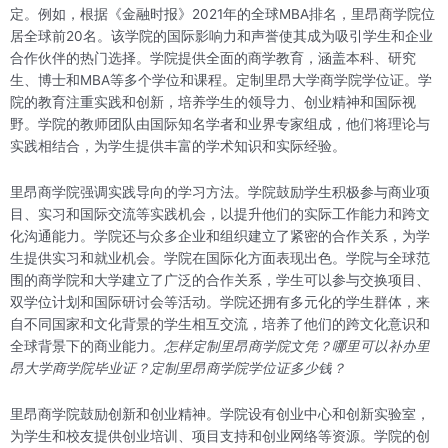
定。例如，根据《金融时报》2021年的全球MBA排名，里昂商学院位
居全球前20名。该学院的国际影响力和声誉使其成为吸引学生和企业
合作伙伴的热门选择。学院提供全面的商学教育，涵盖本科、研究
生、博士和MBA等多个学位和课程。定制里昂大学商学院学位证。学
院的教育注重实践和创新，培养学生的领导力、创业精神和国际视
野。学院的教师团队由国际知名学者和业界专家组成，他们将理论与
实践相结合，为学生提供丰富的学术知识和实际经验。
里昂商学院强调实践导向的学习方法。学院鼓励学生积极参与商业项
目、实习和国际交流等实践机会，以提升他们的实际工作能力和跨文
化沟通能力。学院还与众多企业和组织建立了紧密的合作关系，为学
生提供实习和就业机会。学院在国际化方面表现出色。学院与全球范
围的商学院和大学建立了广泛的合作关系，学生可以参与交换项目、
双学位计划和国际研讨会等活动。学院还拥有多元化的学生群体，来
自不同国家和文化背景的学生相互交流，培养了他们的跨文化意识和
全球背景下的商业能力。
怎样定制里昂商学院文凭？哪里可以补办里
昂大学商学院毕业证？定制里昂商学院学位证多少钱？
里昂商学院鼓励创新和创业精神。学院设有创业中心和创新实验室，
为学生和校友提供创业培训、项目支持和创业网络等资源。学院的创