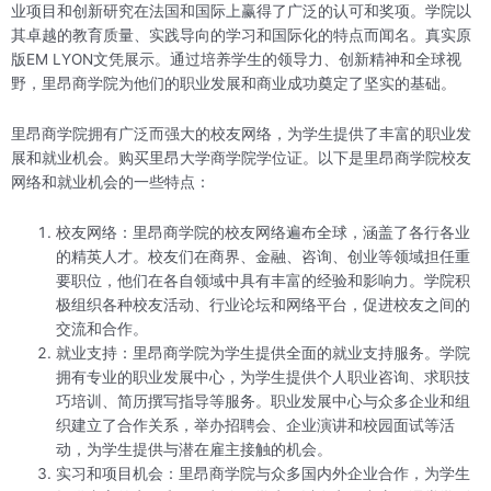
业项目和创新研究在法国和国际上赢得了广泛的认可和奖项。学院以
其卓越的教育质量、实践导向的学习和国际化的特点而闻名。真实原
版EM LYON文凭展示。通过培养学生的领导力、创新精神和全球视
野，里昂商学院为他们的职业发展和商业成功奠定了坚实的基础。
里昂商学院拥有广泛而强大的校友网络，为学生提供了丰富的职业发
展和就业机会。购买里昂大学商学院学位证。以下是里昂商学院校友
网络和就业机会的一些特点：
校友网络：里昂商学院的校友网络遍布全球，涵盖了各行各业
的精英人才。校友们在商界、金融、咨询、创业等领域担任重
要职位，他们在各自领域中具有丰富的经验和影响力。学院积
极组织各种校友活动、行业论坛和网络平台，促进校友之间的
交流和合作。
就业支持：里昂商学院为学生提供全面的就业支持服务。学院
拥有专业的职业发展中心，为学生提供个人职业咨询、求职技
巧培训、简历撰写指导等服务。职业发展中心与众多企业和组
织建立了合作关系，举办招聘会、企业演讲和校园面试等活
动，为学生提供与潜在雇主接触的机会。
实习和项目机会：里昂商学院与众多国内外企业合作，为学生