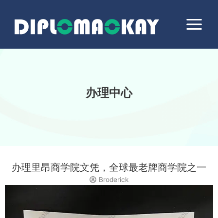
跳
Main
至
Menu
内
容
办理中心
办理里昂商学院文凭，全球最老牌商学院之一
Broderick