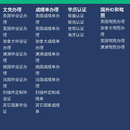
文凭办理
成绩单办理
学历认证
国外ID和驾
照
美国毕业证办
美国成绩单办
留服认证
美国驾照办理
理
理
留信认证
加拿大驾照办
英国毕业证办
英国成绩单办
使馆认证
理
理
理
海牙认证
英国驾照办理
加拿大毕业证
加拿大成绩单
澳洲驾照办理
办理
办理
澳洲毕业证办
澳洲成绩单办
理
理
德国毕业证办
德国成绩单办
理
理
法国毕业证办
法国成绩单办
理
理
扫描件定制毕
扫描件定制成
业证
绩单
其它国家毕业
其它国家成绩
证
单