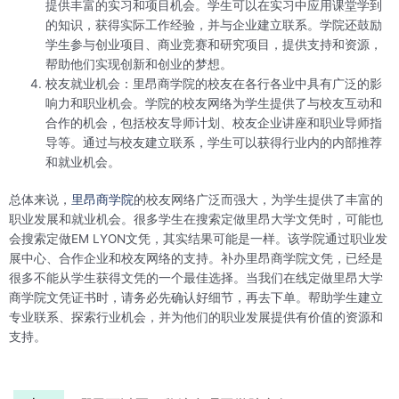
提供丰富的实习和项目机会。学生可以在实习中应用课堂学到
的知识，获得实际工作经验，并与企业建立联系。学院还鼓励
学生参与创业项目、商业竞赛和研究项目，提供支持和资源，
帮助他们实现创新和创业的梦想。
校友就业机会：里昂商学院的校友在各行各业中具有广泛的影
响力和职业机会。学院的校友网络为学生提供了与校友互动和
合作的机会，包括校友导师计划、校友企业讲座和职业导师指
导等。通过与校友建立联系，学生可以获得行业内的内部推荐
和就业机会。
总体来说，
里昂商学院
的校友网络广泛而强大，为学生提供了丰富的
职业发展和就业机会。很多学生在搜索定做里昂大学文凭时，可能也
会搜索定做EM LYON文凭，其实结果可能是一样。该学院通过职业发
展中心、合作企业和校友网络的支持。补办里昂商学院文凭，已经是
很多不能从学生获得文凭的一个最佳选择。当我们在线定做里昂大学
商学院文凭证书时，请务必先确认好细节，再去下单。帮助学生建立
专业联系、探索行业机会，并为他们的职业发展提供有价值的资源和
支持。