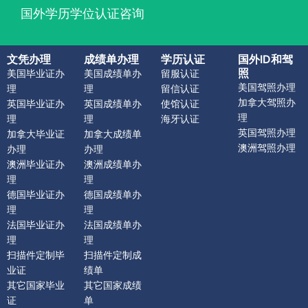
国外学历学位认证咨询
文凭办理
成绩单办理
学历认证
国外ID和驾
照
美国毕业证办
美国成绩单办
留服认证
美国驾照办理
理
理
留信认证
加拿大驾照办
英国毕业证办
英国成绩单办
使馆认证
理
理
理
海牙认证
英国驾照办理
加拿大毕业证
加拿大成绩单
澳洲驾照办理
办理
办理
澳洲毕业证办
澳洲成绩单办
理
理
德国毕业证办
德国成绩单办
理
理
法国毕业证办
法国成绩单办
理
理
扫描件定制毕
扫描件定制成
业证
绩单
其它国家毕业
其它国家成绩
证
单