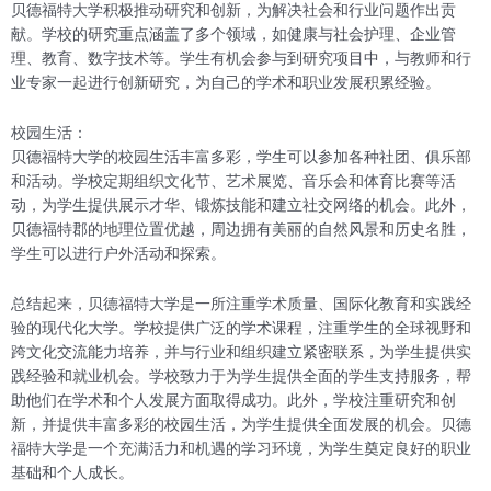
贝德福特大学积极推动研究和创新，为解决社会和行业问题作出贡
献。学校的研究重点涵盖了多个领域，如健康与社会护理、企业管
理、教育、数字技术等。学生有机会参与到研究项目中，与教师和行
业专家一起进行创新研究，为自己的学术和职业发展积累经验。
校园生活：
贝德福特大学的校园生活丰富多彩，学生可以参加各种社团、俱乐部
和活动。学校定期组织文化节、艺术展览、音乐会和体育比赛等活
动，为学生提供展示才华、锻炼技能和建立社交网络的机会。此外，
贝德福特郡的地理位置优越，周边拥有美丽的自然风景和历史名胜，
学生可以进行户外活动和探索。
总结起来，贝德福特大学是一所注重学术质量、国际化教育和实践经
验的现代化大学。学校提供广泛的学术课程，注重学生的全球视野和
跨文化交流能力培养，并与行业和组织建立紧密联系，为学生提供实
践经验和就业机会。学校致力于为学生提供全面的学生支持服务，帮
助他们在学术和个人发展方面取得成功。此外，学校注重研究和创
新，并提供丰富多彩的校园生活，为学生提供全面发展的机会。贝德
福特大学是一个充满活力和机遇的学习环境，为学生奠定良好的职业
基础和个人成长。