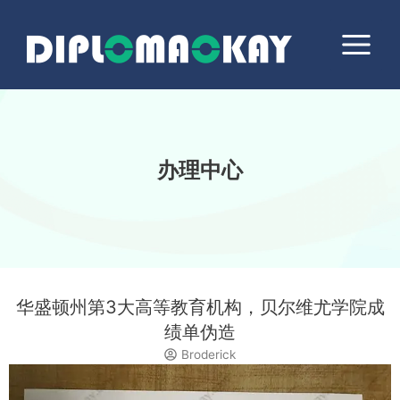
跳
Main
至
Menu
内
容
办理中心
华盛顿州第3大高等教育机构，贝尔维尤学院成
绩单伪造
Broderick