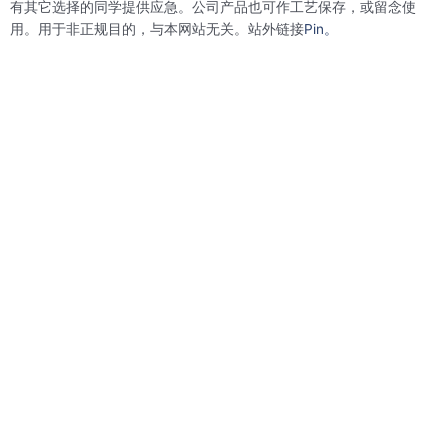
有其它选择的同学提供应急。公司产品也可作工艺保存，或留念使
用。用于非正规目的，与本网站无关。站外链接
Pin。