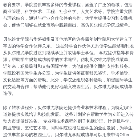
教育要求。学院提供丰富多样的专业课程，涵盖了广泛的领域，包括
商业管理、科学技术、工程、社会科学、人文艺术等。学院注重实践
与理论结合，通过与行业合作伙伴的合作，为学生提供实习和实践机
会，使他们能够在就业市场中脱颖而出。高仿贝尔维尤学院成绩单。
贝尔维尤学院与华盛顿州及其他地区的许多四年制学院和大学建立了
牢固的转学合作伙伴关系。 这些转学合作伙伴关系使学生能够顺利地
从贝尔维尤学院过渡到继续学业并攻读学士学位。 学院提供指导和资
源，帮助学生规划成功转学的学术途径。仿制贝尔维尤学院成绩单。
近年来，积极吸引和支持国际学生，为他们提供全面的支持和服务。
学院设有国际学生办公室，为学生提供签证和移民咨询、学术辅导、
文化适应等方面的帮助。此外，学院还组织各种活动，加强国际学生
的交流与合作，帮助他们更好地融入校园生活。贝尔维尤学院成绩单
造假。
除了转学课程外，贝尔维尤学院还提供专业和技术课程，为特定职业
道路提供实践培训和技能发展。 这些计划旨在帮助学生为立即进入劳
动力市场做好准备。 专业和技术课程的例子包括护理、计算机科学、
商业管理、烹饪艺术等。同时学院也很注重学生的全面发展，为学生
提供丰富多彩的校园生活。贝尔维尤学院成绩单可以用来申请Offer