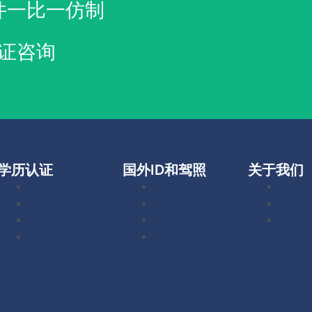
件一比一仿制
证咨询
学历认证
国外ID和驾照
关于我们
留服认证
美国驾照办理
联系我
留信认证
加拿大驾照办理
下单流
使馆认证
英国驾照办理
常见问
海牙认证
澳洲驾照办理