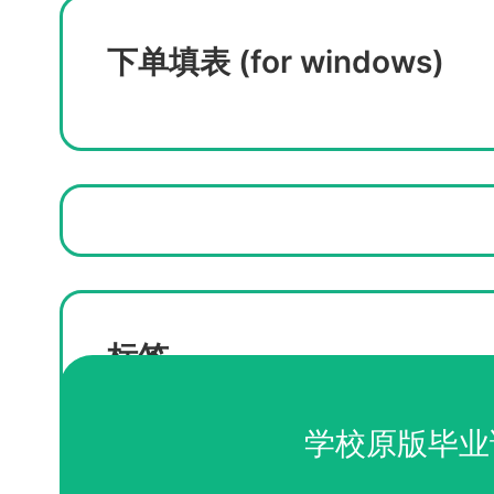
下单填表 (for windows)
标签
高仿诺森比亚大学成绩单
学校原版毕业