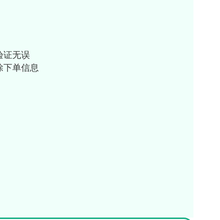
验证无误
除下单信息