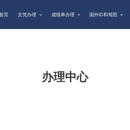
首页
文凭办理
成绩单办理
国外ID和驾照
办理中心