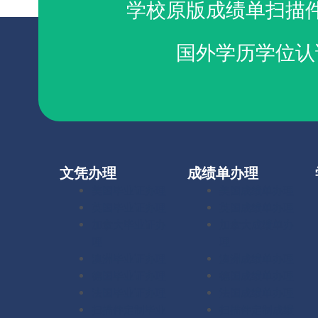
学校原版成绩单扫描
国外学历学位认
文凭办理
成绩单办理
美国毕业证办理
美国成绩单办理
英国毕业证办理
英国成绩单办理
加拿大毕业证办
加拿大成绩单办
理
理
澳洲毕业证办理
澳洲成绩单办理
德国毕业证办理
德国成绩单办理
法国毕业证办理
法国成绩单办理
扫描件定制毕业
扫描件定制成绩