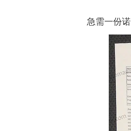
急需一份诺