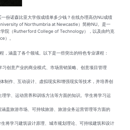
买一份诺森比亚大学假成绩单多少钱？在线办理高仿NU成绩
versity of Northumbria at Newcastle）简称NU。是一
ford College of Technology），以及由约克
rce）。
色专业课程，涵盖了各个领域。以下是一些突出的特色专业课程：
力。学生将学习创意产业的商业模式、市场营销策略、创意项目管理
习数字媒体制作、互动设计、虚拟现实和增强现实等技术，并培养创
动表现、运动生理学、运动营养和训练方法等方面的知识。学生将学习运
导能力。课程涵盖旅游市场、可持续旅游、旅游业务运营管理等方面的
持续发展。学生将学习建筑设计原理、城市规划理论、可持续建筑和设计