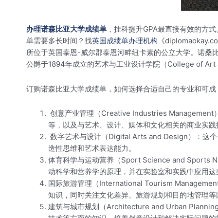
办理诺森比亚大学成绩单
，挂科提升GPA最直接有效的方
单需要多长时间？找
英国成绩单办理机构
《diplomaokay.
所位于英国泰恩-威尔郡泰恩河畔纽卡素的公立大学。诺桑比亚大学的历
公爵于1894年成立的艺术与工业设计学院（College of Art & Ind
订购诺森比亚大学成绩单，如何选择合适自己的专业和可成，诺森
创意产业管理（Creative Industries 
等，以及与艺术、设计、媒体和文化相关的商业实践
数字艺术与设计（Digital Arts and D
造性思维和艺术表达能力。
体育科学与运动营养（Sport Science and 
动科学和营养学的原理，并在实验室和实践中应用这
国际旅游管理（International Touris
知识，同时关注文化差异、旅游规划和目的地管理等
建筑与城市规划（Architecture and Ur