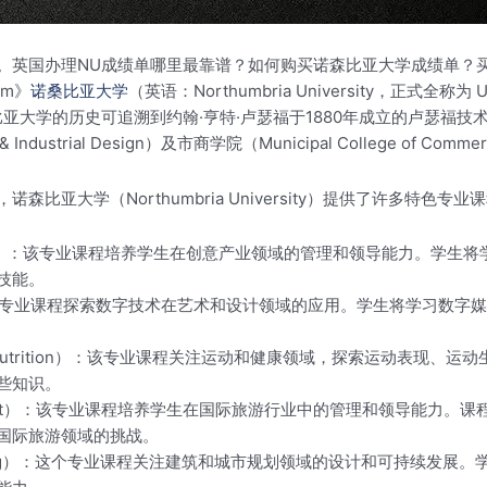
式。英国办理NU成绩单哪里最靠谱？如何购买诺森比亚大学成绩单？
com》
诺桑比亚大学
（英语：Northumbria University，正式全称为 Uni
史可追溯到约翰·亨特·卢瑟福于1880年成立的卢瑟福技术学院（Ruther
ustrial Design）及市商学院（Municipal College of Comme
比亚大学（Northumbria University）提供了许多特
Management）：该专业课程培养学生在创意产业领域的管理和领导能
技能。
esign）：这个专业课程探索数字技术在艺术和设计领域的应用。学生将学
Sports Nutrition）：该专业课程关注运动和健康领域，探索运
些知识。
m Management）：该专业课程培养学生在国际旅游行业中的管理和领
国际旅游领域的挑战。
ban Planning）：这个专业课程关注建筑和城市规划领域的设计和可