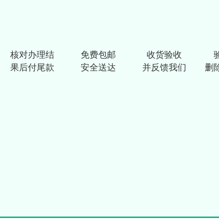
核对办理结
免费包邮
收货验收
果后付尾款
安全送达
并反馈我们
删