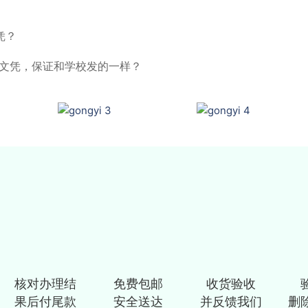
凭？
lege文凭，保证和学校发的一样？
核对办理结
免费包邮
收货验收
果后付尾款
安全送达
并反馈我们
删