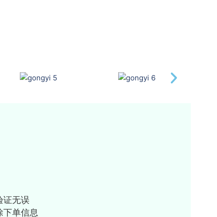
验证无误
除下单信息