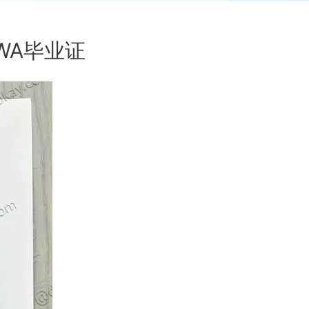
WA毕业证