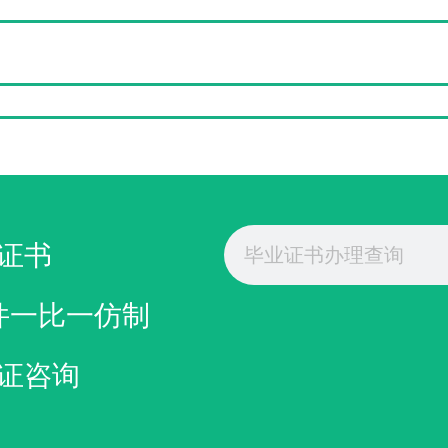
Search
证书
件一比一仿制
证咨询