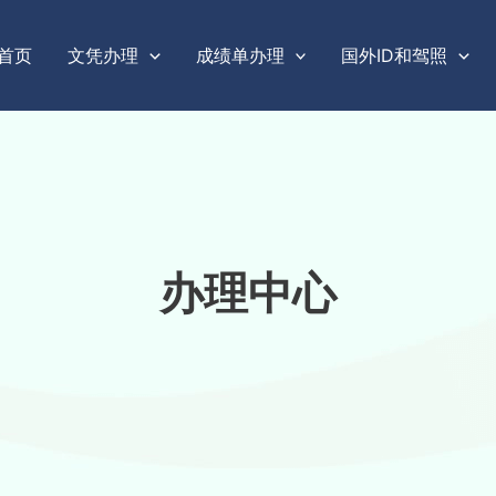
首页
文凭办理
成绩单办理
国外ID和驾照
办理中心