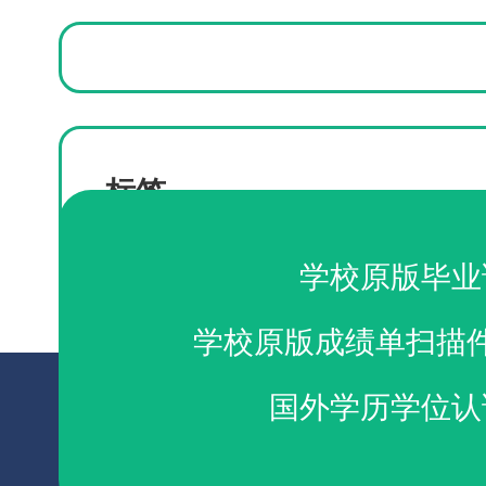
标签
仿制西澳大学文凭
学校原版毕业
学校原版成绩单扫描
国外学历学位认