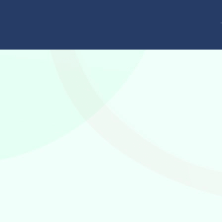
跳
至
内
容