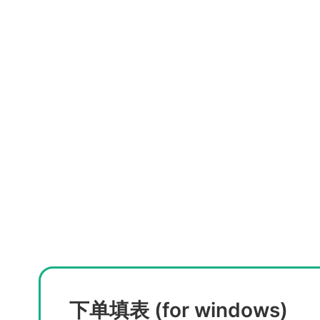
下单填表 (for windows)