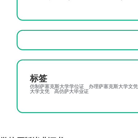
标签
仿制萨塞克斯大学学位证
办理萨塞克斯大学文凭
大学文凭
高仿萨大毕业证