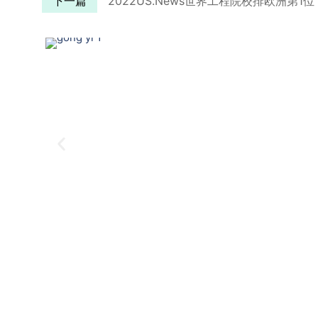
下一篇
2022US.News世界工程院校排欧洲第