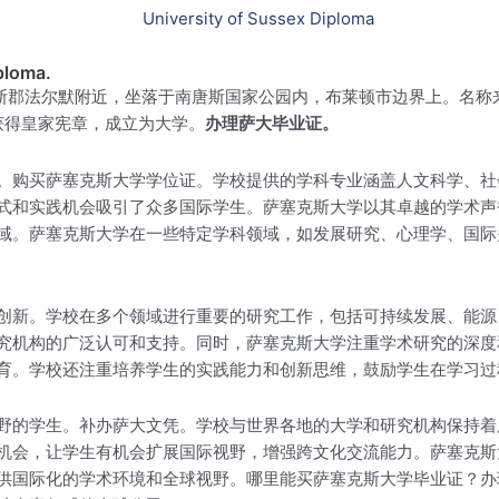
ploma.
英国东萨塞克斯郡法尔默附近，坐落于南唐斯国家公园内，布莱顿市边界上。
月获得皇家宪章，成立为大学。
办理萨大毕业证。
。购买萨塞克斯大学学位证。学校提供的学科专业涵盖人文科学、社
式和实践机会吸引了众多国际学生。萨塞克斯大学以其卓越的学术声
域。萨塞克斯大学在一些特定学科领域，如发展研究、心理学、国际
创新。学校在多个领域进行重要的研究工作，包括可持续发展、能源
究机构的广泛认可和支持。同时，萨塞克斯大学注重学术研究的深度
育。学校还注重培养学生的实践能力和创新思维，鼓励学生在学习过
野的学生。补办萨大文凭。学校与世界各地的大学和研究机构保持着
机会，让学生有机会扩展国际视野，增强跨文化交流能力。萨塞克斯
供国际化的学术环境和全球视野。哪里能买萨塞克斯大学毕业证？办