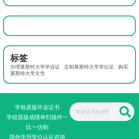
标签
办理莱斯特大学毕业证
定制莱斯特大学学位证
购买
莱斯特大学文凭
Search
学校原版毕业证书
学校原版成绩单扫描件一
比一仿制
国外学历学位认证咨询