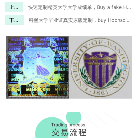
上一篇
快速定制精英大学大学成绩单，Buy a fake HELP University Transcript?
下一篇
科堡大学毕业证真实原版定制，buy Hochschule Coburg diploma?