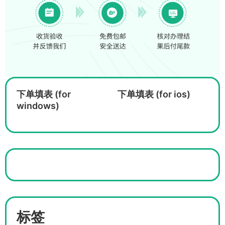
下单填表 (for
下单填表 (for ios)
windows)
标签