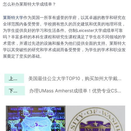
怎么补办莱斯特大学成绩单？
莱斯特大学
作为英国一所享有盛誉的学府，以其卓越的教学和研究在
全球范围内备受赞誉。学校拥有悠久的历史建筑和优美的地理环境，
为学生提供良好的学习和生活条件。仿制Leicester大学成绩单可靠
吗？丰富多样的本科生课程和研究生课程满足了学生在不同领域的学
术需求，并通过先进的设施和服务为他们提供全面的支持。莱斯特大
学以其突破性的研究和学术成就而备受赞誉，为学生的学术和职业发
展奠定了坚实的基础。
上一篇
美国最佳公立大学TOP10，购买加州大学戴维斯分校成绩单！
下一篇
办理UMass Amherst成绩单！优势专业CS排名全美19！