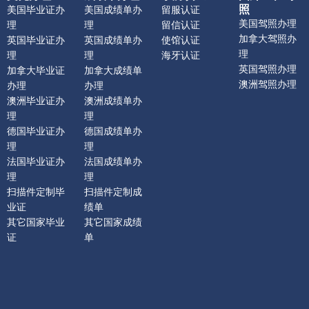
照
美国毕业证办
美国成绩单办
留服认证
美国驾照办理
理
理
留信认证
加拿大驾照办
英国毕业证办
英国成绩单办
使馆认证
理
理
理
海牙认证
英国驾照办理
加拿大毕业证
加拿大成绩单
澳洲驾照办理
办理
办理
澳洲毕业证办
澳洲成绩单办
理
理
德国毕业证办
德国成绩单办
理
理
法国毕业证办
法国成绩单办
理
理
扫描件定制毕
扫描件定制成
业证
绩单
其它国家毕业
其它国家成绩
证
单