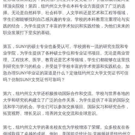
球顶尖院校！第四，纽约州立大学在本科专业方面提供了广泛的选
择。无论是自然科学、社会科学、人文学科还是艺术和工程等领域，
学生们都能够找到自己感兴趣的专业。学校的本科教育注重理论与实
践的结合，为学生提供了丰富的学术知识和实践经验，为他们未来的
职业发展打下坚实的基础。
第五，SUNY的硕士专业也备受认可。学校拥有一流的研究生院和专
业学院，为学生提供了各种硕士学位和专业证书项目。无论是商业管
理、工程技术、医学、教育还是艺术等领域，学生们都能够在这里找
到研究生学习的机会，并受益于学校丰富的学术资源和实践机会。加
急办理SUNY毕业证的渠道是什么？定做纽约州立大学文凭证书可信
吗？仿制SUNY文凭证书可靠吗？
第六，纽约州立大学还积极推动国际合作和交流。学校与世界各地的
大学和研究机构建立了广泛的合作关系，为学生提供了丰富的国际交
流和学习的机会。学生们可以参加交换项目、国际实习和研究合作，
拓宽视野、增长见识，培养跨文化交流和全球意识。
第七，纽约州立大学的著名校友也为学校增添了荣耀。众多校友在各
领域取得了卓越的成就。例如，美国前总统比尔·克林顿就是纽约州立