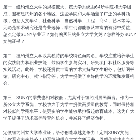
第一，纽约州立大学的规模庞大。该大学系统由64所学院和大学组
成，遍布纽约州的各个地区。这些学院和大学涵盖了广泛的学科领
域，包括人文学科、社会科学、自然科学、工程、商科、艺术等等。
无论是学术研究还是专业选择，学生们都能够从丰富的资源中受益。
怎么定做SUNY毕业证？如何购买纽约州立大学文凭？怎样补办SUNY
文凭证书？
第二，纽约州立大学以其独特的学校特色而闻名。学校注重培养学生
的实践能力和职业技能，鼓励学生参与实习、研究项目和社区服务等
实践活动。此外，学校还提供丰富的学术支持和学生服务，包括图书
馆、研究中心、就业指导等，为学生提供了良好的学习环境和发展机
会。
第三，SUNY的学费也相对较低，尤其对于纽约州居民而言。作为一
所公立大学系统，学校致力于为学生提供高质量的教育，同时保持相
对较低的学费水平，使更多的学生能够承担得起教育成本。这为广大
学子提供了追求高等教育的机会，并减轻了经济负担。
定做纽约州立大学毕业证，给你创造卓越竞争力！定制SUNY文凭，
让你看准未来趋势！购买纽约州立大学文凭证书，引领你成功走向全