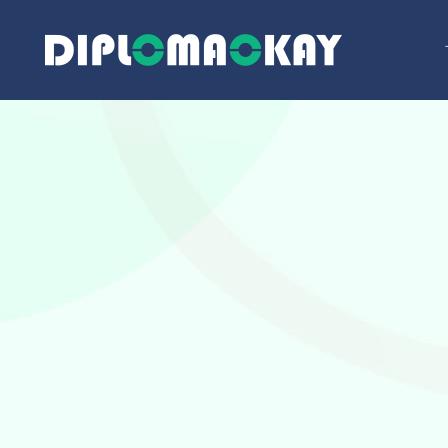
跳
至
内
容