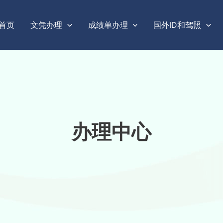
首页
文凭办理
成绩单办理
国外ID和驾照
办理中心