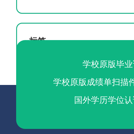
标签
买卖RAM成绩单
办理皇家音乐学院成绩单
加急
学校原版毕业
学校原版成绩单扫描
国外学历学位认