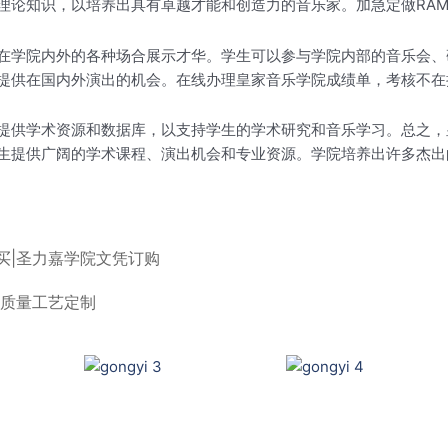
理论知识，以培养出具有卓越才能和创造力的音乐家。加急定做RA
在学院内外的各种场合展示才华。学生可以参与学院内部的音乐会、
提供在国内外演出的机会。在线办理皇家音乐学院成绩单，考核不在
提供学术资源和数据库，以支持学生的学术研究和音乐学习。总之，
生提供广阔的学术课程、演出机会和专业资源。学院培养出许多杰出
证购买|圣力嘉学院文凭订购
高质量工艺定制