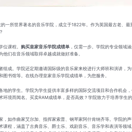
的一所世界著名的音乐学院，成立于1822年。作为英国最古老、
？
学位课程。
购买皇家音乐学院成绩单
，仅需一步。学院的专业领域涵
为他们在音乐领域取得卓越成就做好准备。
者组成。学院还定期邀请国际级的音乐家来校进行大师班和演讲，为
和图书馆等。在线办理皇家音乐学院成绩单，为您服务。
各地的学生。学院为学生提供丰富多样的国际交流项目和合作机会，
术环境而闻名。买卖RAM成绩单，是否高效？学院致力于培养学生
家，如作曲家艾尔加、指挥家索普、钢琴家阿什肯纳齐等。学院的声
术课程，涵盖了古典音乐、爵士乐、戏剧音乐、音乐学和表演等领域