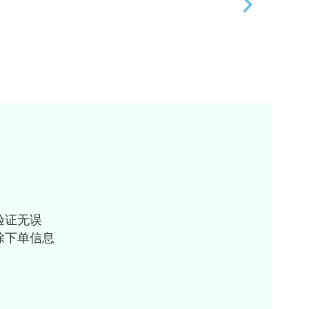
验证无误
除下单信息