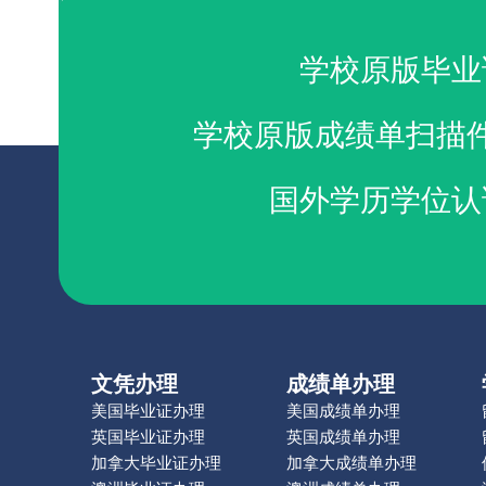
仿制特洛伊大学学位证
原版特洛伊大学毕业证
学校原版毕业
学校原版成绩单扫描
国外学历学位认
文凭办理
成绩单办理
美国毕业证办理
美国成绩单办理
英国毕业证办理
英国成绩单办理
加拿大毕业证办理
加拿大成绩单办理