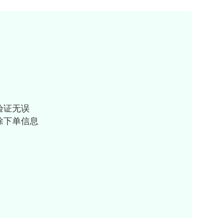
验证无误
除下单信息