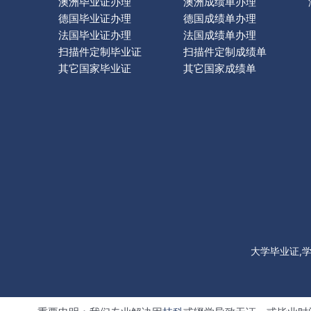
澳洲毕业证办理
澳洲成绩单办理
德国毕业证办理
德国成绩单办理
法国毕业证办理
法国成绩单办理
扫描件定制毕业证
扫描件定制成绩单
其它国家毕业证
其它国家成绩单
大学毕业证,