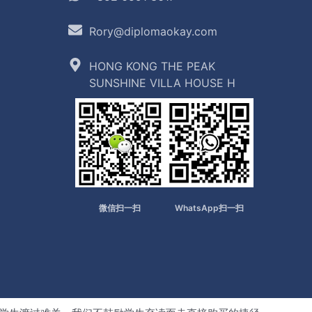
Rory@diplomaokay.com
HONG KONG THE PEAK
SUNSHINE VILLA HOUSE H
微信扫一扫
WhatsApp扫一扫