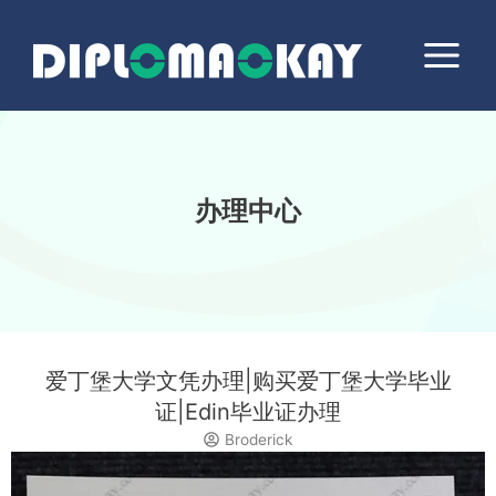
跳
Main
至
Menu
内
容
办理中心
爱丁堡大学文凭办理|购买爱丁堡大学毕业
证|Edin毕业证办理
Broderick