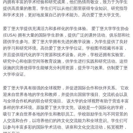
内拥有丰富的学术经验和研究成果，他们热情而敬业，致力于为学生
提供高质量的教育。学生们可以从他们那里获得专业知识、研究指导
和学术支持，更好地发展自己的学术能力。高仿爱丁堡大学文凭。
爱丁堡大学提供充满活力和多样化的学生体验。 爱丁堡大学学生协会
(EUSA) 拥有大量的国际学生群体，提供广泛的课外活动、俱乐部和社
团供学生参与。爱丁堡大学拥有先进的教学设施，为学生提供了良好
的学习和研究环境。高仿爱丁堡大学学位证。学校图书馆藏书丰富，
并且提供现代化的学习资源和技术设备。此外，学校还拥有实验室、
研究中心和创新空间等教育设施，供学生进行实践和研究活动。这些
设施的完善使得学生能够充分利用资源，提升学习效果。仿制爱丁堡
大学毕业证。
爱丁堡大学具有很强的全球视野，并促进国际合作和伙伴关系。 它欢
迎来自世界各地的学生和教师，并提供出国留学项目、交流机会以及
与全球合作机构的联合研究项目。 该大学的全球视野有助于营造丰富
多样的学术环境。原版爱丁堡大学文凭。该校是一个国际化的学府，
吸引了来自世界各地的学生和教职员工。学校鼓励学生与不同背景的
人交流和合作，以培养他们的跨文化交流能力和全球意识。学生们可
以参与丰富多彩的国际学术活动、讲座和文化交流活动，拓宽视野，