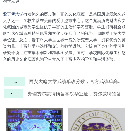
增长见识。
爱丁堡大学
有着悠久的历史和丰富的文化底蕴，是英国历史最悠久的
大学之一。学校坐落在美丽的爱丁堡市中心，这个充满历史魅力和文
化氛围的城市为学生提供了丰富的生活和学习资源。学生们有机会领
略到这个城市独特的风景和文化，拓展自己的视野。原版爱丁堡大学
学位证。总之，爱丁堡大学是世界一流的研究型大学，拥有优秀的师
资力量、丰富的学科选择和先进的教学设施。它提供了良好的学习和
研究环境，注重学术创新和跨学科发展。同时，学校国际化氛围和悠
久的历史文化底蕴也为学生带来了丰富多彩的学习和生活体验。
上一篇
西安大略大学成绩单改分数，官方成绩单高清扫描件定制
下一篇
办理费尔蒙特预备学院毕业证，费尔蒙特预备学院的5大优势专业！