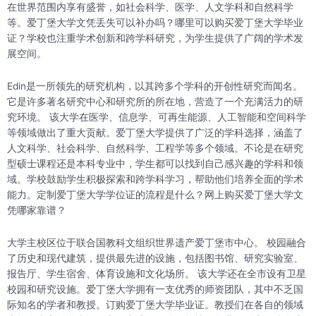
在世界范围内享有盛誉，如社会科学、医学、人文学科和自然科学
等。爱丁堡大学文凭丢失可以补办吗？哪里可以购买爱丁堡大学毕业
证？学校也注重学术创新和跨学科研究，为学生提供了广阔的学术发
展空间。
Edin是一所领先的研究机构，以其跨多个学科的开创性研究而闻名。
它是许多著名研究中心和研究所的所在地，营造了一个充满活力的研
究环境。 该大学在医学、信息学、可再生能源、人工智能和空间科学
等领域做出了重大贡献。爱丁堡大学提供了广泛的学科选择，涵盖了
人文科学、社会科学、自然科学、工程学等多个领域。不论是在研究
型硕士课程还是本科专业中，学生都可以找到自己感兴趣的学科和领
域。学校鼓励学生积极探索和跨学科学习，帮助他们培养全面的学术
能力。定制爱丁堡大学学位证的流程是什么？网上购买爱丁堡大学文
凭哪家靠谱？
大学主校区位于联合国教科文组织世界遗产爱丁堡市中心。 校园融合
了历史和现代建筑，提供最先进的设施，包括图书馆、研究实验室、
报告厅、学生宿舍、体育设施和文化场所。 该大学还在全市设有卫星
校园和研究设施。爱丁堡大学拥有一支优秀的师资团队，其中不乏国
际知名的学者和教授。订购爱丁堡大学毕业证。教授们在各自的领域