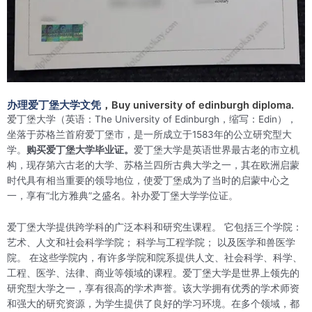
办理爱丁堡大学文凭
，Buy university of edinburgh diploma.
爱丁堡大学（英语：The University of Edinburgh，缩写：Edin），
坐落于苏格兰首府爱丁堡市，是一所成立于1583年的公立研究型大
学。
购买爱丁堡大学毕业证。
爱丁堡大学是英语世界最古老的市立机
构，现存第六古老的大学、苏格兰四所古典大学之一，其在欧洲启蒙
时代具有相当重要的领导地位，使爱丁堡成为了当时的启蒙中心之
一，享有“北方雅典”之盛名。补办爱丁堡大学学位证。
爱丁堡大学提供跨学科的广泛本科和研究生课程。 它包括三个学院：
艺术、人文和社会科学学院； 科学与工程学院； 以及医学和兽医学
院。 在这些学院内，有许多学院和院系提供人文、社会科学、科学、
工程、医学、法律、商业等领域的课程。爱丁堡大学是世界上领先的
研究型大学之一，享有很高的学术声誉。该大学拥有优秀的学术师资
和强大的研究资源，为学生提供了良好的学习环境。在多个领域，都