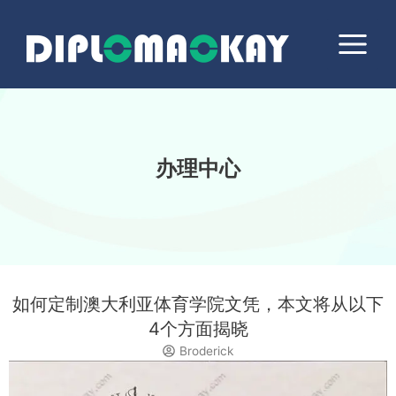
跳
Main
至
Menu
内
容
办理中心
如何定制澳大利亚体育学院文凭，本文将从以下
4个方面揭晓
Broderick