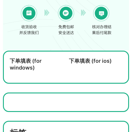
下单填表 (for
下单填表 (for ios)
windows)