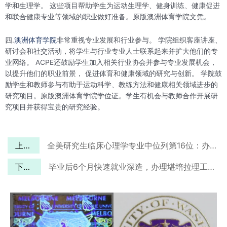
学和生理学。 这些项目帮助学生为运动生理学、健身训练、健康促进
和联合健康专业等领域的职业做好准备。原版澳洲体育学院文凭。
四.
澳洲体育学院
非常重视专业发展和行业参与。 学院组织客座讲座、
研讨会和社交活动，将学生与行业专业人士联系起来并扩大他们的专
业网络。 ACPE还鼓励学生加入相关行业协会并参与专业发展机会，
以提升他们的职业前景， 促进体育和健康领域的研究与创新。 学院鼓
励学生和教师参与有助于运动科学、教练方法和健康相关领域进步的
研究项目。原版澳洲体育学院学位证。学生有机会与教师合作开展研
究项目并获得宝贵的研究经验。
上一篇
全美研究生临床心理学专业中位列第16位：办理堪萨斯大学毕业证！
下一篇
毕业后6个月快速就业深造，办理堪培拉理工学院文凭即可实现