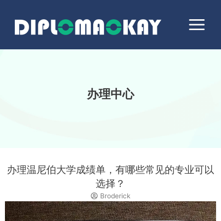
跳
Main
至
Menu
内
容
办理中心
办理温尼伯大学成绩单，有哪些常见的专业可以
选择？
Broderick