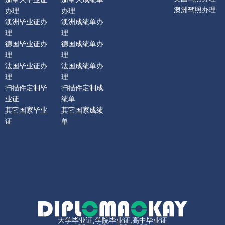
澳洲驾照办理
办理
办理
澳洲毕业证办
澳洲成绩单办
理
理
德国毕业证办
德国成绩单办
理
理
法国毕业证办
法国成绩单办
理
理
扫描件定制毕
扫描件定制成
业证
绩单
其它国家毕业
其它国家成绩
证
单
大学毕业证,学院毕业证,高中毕业证