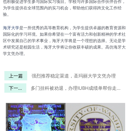
也积极促进学生参与国际实习项目。学校与许多国际合作伙伴合作，
为学生提供在全球范围内的实习机会，帮助他们获得跨文化工作经
验。
海牙大学
是一所优秀的高等教育机构，为学生提供卓越的教育资源和
国际化的学习环境。如果你希望在一个富有活力和创新精神的学术社
区中发展自己的学术事业，海牙大学将是一个理想的选择。无论是学
术研究还是校园生活，海牙大学将让你收获丰硕的成果。高仿海牙大
学文凭办理。
上一篇
强烈推荐稳定渠道，圣玛丽大学文凭办理
下一篇
多门挂科被劝退，办理IUBH成绩单帮你走出困境