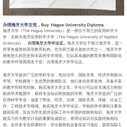
办理海牙大学文凭
，Buy Hague University Diploma.
海牙大学（The Hague University）是一所位于荷兰的应用科学大
学，全称为海牙应用科学大学（The Hague University of Applied
Sciences）。
办理海牙大学毕业证。
海牙大学位于荷兰海牙市，是一
所享有盛誉的高等教育机构。作为荷兰最古老的大学之一，海牙大学
拥有悠久的历史和丰富的学术传统。它以其卓越的教育质量和国际化
的教学环境而闻名于世。办理海牙大学学位证。
海牙大学提供广泛的学科专业，包括法学、国际关系、经济学和政治
学等。学校拥有一支优秀的教师队伍，他们来自世界各地，具备丰富
的教学和研究经验。购买海牙大学文凭。学生们可以在充满活力和创
新的学术氛围中，获得专业知识和技能的培养。海牙大学提供广泛的
应用科学专业，涵盖了商业、经济、法律、国际关系、传媒、社会工
作、工程技术等领域。购买海牙大学毕业证。学校的学术课程注重实
践和应用，旨在为学生提供实际工作中所需的技能和知识。海牙大学
将实习作为教学计划的重要组成部分，将理论知识与实践经验相结
合。在许多专业和课程中，学生都有机会参加实习项目，获得实际工