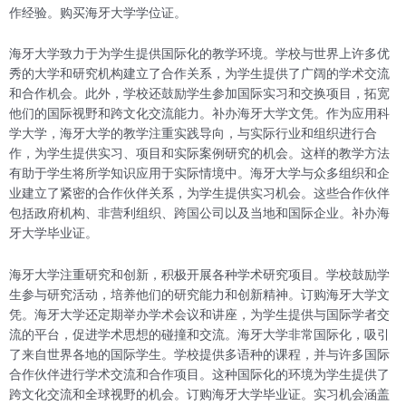
作经验。购买海牙大学学位证。
海牙大学致力于为学生提供国际化的教学环境。学校与世界上许多优
秀的大学和研究机构建立了合作关系，为学生提供了广阔的学术交流
和合作机会。此外，学校还鼓励学生参加国际实习和交换项目，拓宽
他们的国际视野和跨文化交流能力。补办海牙大学文凭。作为应用科
学大学，海牙大学的教学注重实践导向，与实际行业和组织进行合
作，为学生提供实习、项目和实际案例研究的机会。这样的教学方法
有助于学生将所学知识应用于实际情境中。海牙大学与众多组织和企
业建立了紧密的合作伙伴关系，为学生提供实习机会。这些合作伙伴
包括政府机构、非营利组织、跨国公司以及当地和国际企业。补办海
牙大学毕业证。
海牙大学注重研究和创新，积极开展各种学术研究项目。学校鼓励学
生参与研究活动，培养他们的研究能力和创新精神。订购海牙大学文
凭。海牙大学还定期举办学术会议和讲座，为学生提供与国际学者交
流的平台，促进学术思想的碰撞和交流。海牙大学非常国际化，吸引
了来自世界各地的国际学生。学校提供多语种的课程，并与许多国际
合作伙伴进行学术交流和合作项目。这种国际化的环境为学生提供了
跨文化交流和全球视野的机会。订购海牙大学毕业证。实习机会涵盖