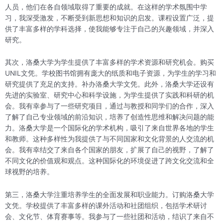
人员，他们在各自领域取得了重要的成就。在这样的学术氛围中学
习，我深受激发，不断受到新思想和知识的启发。课程设置广泛，提
供了丰富多样的学科选择，使我能够专注于自己的兴趣领域，并深入
研究。
其次，洛桑大学为学生提供了丰富多样的学术资源和研究机会。购买
UNIL文凭。学校图书馆拥有庞大的纸质和电子资源，为学生的学习和
研究提供了充足的支持。补办洛桑大学文凭。此外，洛桑大学还设有
先进的实验室、研究中心和科学设施，为学生提供了实践和科研的机
会。我有幸参与了一些研究项目，通过与教授和同学们的合作，深入
了解了自己专业领域的前沿知识，培养了创造性思维和解决问题的能
力。洛桑大学是一个国际化的学术机构，吸引了来自世界各地的学生
和教师。这种多样性为我提供了与不同国家和文化背景的人交流的机
会。我有幸结交了来自各个国家的朋友，扩展了自己的视野，了解了
不同文化的价值观和观点。这种国际化的环境促进了跨文化交流和全
球视野的培养。
第三，洛桑大学注重培养学生的全面发展和职业能力。订购洛桑大学
文凭。学校提供了丰富多样的课外活动和社团组织，包括学术研讨
会、文化节、体育赛事等。我参与了一些社团和活动，结识了来自不