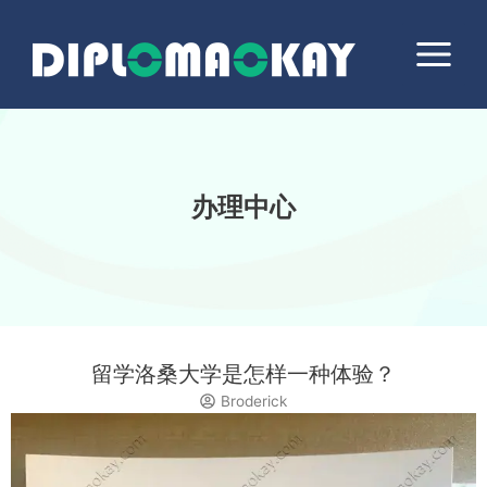
跳
Main
至
Menu
内
容
办理中心
留学洛桑大学是怎样一种体验？
Broderick