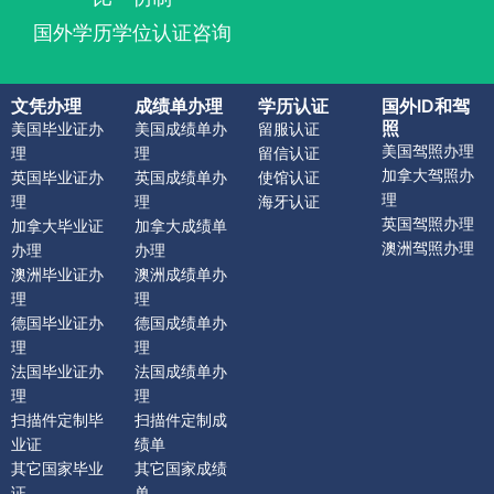
国外学历学位认证咨询
文凭办理
成绩单办理
学历认证
国外ID和驾
照
美国毕业证办
美国成绩单办
留服认证
美国驾照办理
理
理
留信认证
加拿大驾照办
英国毕业证办
英国成绩单办
使馆认证
理
理
理
海牙认证
英国驾照办理
加拿大毕业证
加拿大成绩单
澳洲驾照办理
办理
办理
澳洲毕业证办
澳洲成绩单办
理
理
德国毕业证办
德国成绩单办
理
理
法国毕业证办
法国成绩单办
理
理
扫描件定制毕
扫描件定制成
业证
绩单
其它国家毕业
其它国家成绩
证
单