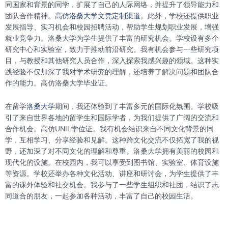
同国家和背景的同学，扩展了自己的人际网络，并提升了领导能力和
团队合作精神。
高仿洛桑大学文凭定制渠道
。此外，学校还提供职业
发展指导、实习机会和校园招聘活动，帮助学生规划职业发展，增强
就业竞争力。洛桑大学为学生提供了丰富的研究机会。学校设有多个
研究中心和实验室，致力于推动前沿研究。我有机会参与一些研究项
目，与教授和其他研究人员合作，深入探索我感兴趣的领域。这种实
践经验不仅加深了我对学术研究的理解，还培养了解决问题和团队合
作的能力。高仿洛桑大学毕业证。
在留学
洛桑大学
期间，我还体验到了丰富多元的国际化氛围。学校吸
引了来自世界各地的留学生和国际学者，为我们提供了广阔的交流和
合作机会。高仿UNIL学位证。我有机会结识来自不同文化背景的同
学，互相学习、分享经验和见解。这种跨文化交流不仅拓宽了我的视
野，还加深了对不同文化的理解和尊重。洛桑大学拥有美丽的校园和
现代化的设施。在校园内，我可以享受到图书馆、实验室、体育设施
等资源。学校还举办各种文化活动、讲座和研讨会，为学生提供了丰
富的课外体验和社交机会。我参与了一些学生组织和社团，结识了志
同道合的朋友，一起参加各种活动，丰富了自己的校园生活。