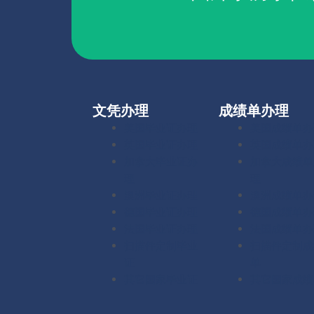
文凭办理
成绩单办理
美国毕业证办理
美国成绩单办
英国毕业证办理
英国成绩单办
加拿大毕业证办
加拿大成绩单
理
理
澳洲毕业证办理
澳洲成绩单办
德国毕业证办理
德国成绩单办
法国毕业证办理
法国成绩单办
扫描件定制毕业
扫描件定制成
证
单
其它国家毕业证
其它国家成绩