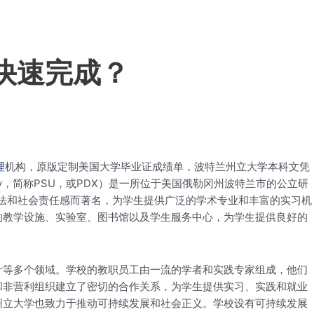
快速完成？
理
机构，原版定制美国大学毕业证成绩单，波特兰州立大学本科文凭
niversity，简称PSU，或PDX）是一所位于美国俄勒冈州波特兰市的公立研
方法和社会责任感而著名，为学生提供广泛的学术专业和丰富的实习机
的教学设施、实验室、图书馆以及学生服务中心，为学生提供良好的
计等多个领域。学校的教职员工由一流的学者和实践专家组成，他们
和非营利组织建立了密切的合作关系，为学生提供实习、实践和就业
州立大学也致力于推动可持续发展和社会正义。学校设有可持续发展