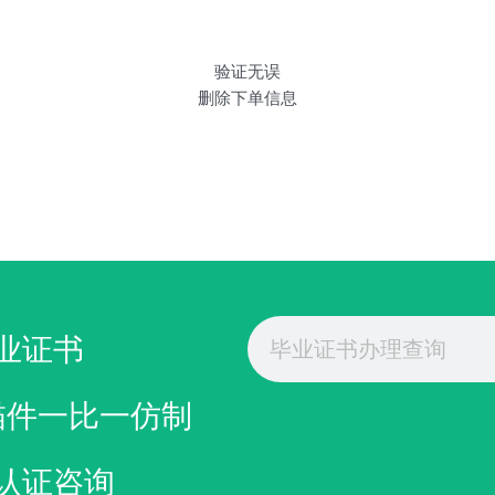
验证无误
删除下单信息
Search
业证书
描件一比一仿制
认证咨询