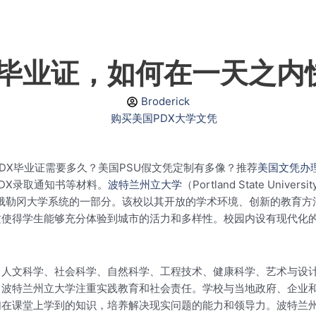
毕业证，如何在一天之内
Broderick
DX毕业证需要多久？美国PSU假文凭定制有多像？推荐
美国文凭办
DX录取通知书等材料。
波特兰州立大学
（Portland State U
也是俄勒冈大学系统的一部分。该校以其开放的学术环境、创新的教育
这使得学生能够充分体验到城市的活力和多样性。校园内设有现代化
了人文科学、社会科学、自然科学、工程技术、健康科学、艺术与设
。波特兰州立大学注重实践教育和社会责任。学校与当地政府、企业
们在课堂上学到的知识，培养解决现实问题的能力和领导力。波特兰