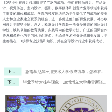
IED毕业生在设计领域取得了广泛的成功。他们在时尚设计、产品设
计、视觉传达、室内设计、摄影、数字媒体和创意产业等领域中获得
了重要的职位和成就。学院的校友网络也为学生提供了与成功的专业
人士和企业家建立联系的机会，进一步促进他们的职业发展。补办欧
洲设计学院毕业证。总之，欧洲设计学院是一所备受推崇的国际设计
学院，以其卓越的教育质量、实践导向的教学方法、广泛的国际合作
关系和多样化的学习环境而著名。无论是学术准备还是职业发展，学
生都能在IED获得专业技能和知识，并在全球设计行业中获得成功。
上一篇
急需慕尼黑应用技术大学假成绩单，怎样在网上办理？
下一篇
毕业季针对挂科现象，加州州立大学弗雷斯诺分校毕业证如何在线补办？