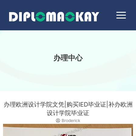
跳
Main
至
Menu
内
容
办理中心
办理欧洲设计学院文凭|购买IED毕业证|补办欧洲
设计学院毕业证
Broderick