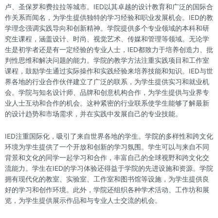
卢、圣保罗和费拉拉等城市。IED以其卓越的设计教育和广泛的国际合
作关系而闻名，为学生提供独特的学习经验和职业发展机会。IED的教
学理念强调实践导向和创新精神。学院提供多个专业领域的本科和研
究生课程，涵盖设计、时尚、视觉艺术、传媒和管理等领域。无论学
生是初学者还是有一定经验的专业人士，IED都致力于培养创造力、批
判性思维和解决问题的能力。学院的教学方法注重实践项目和工作室
课程，鼓励学生通过实际操作和实践经验来培养技能和知识。IED与世
界各地的行业合作伙伴建立了广泛的联系，为学生提供实习和就业机
会。学院与知名设计师、品牌和创意机构合作，为学生提供与业界专
业人士互动和合作的机会。这种紧密的行业联系使学生能够了解最新
的设计趋势和市场需求，并在实践中发展自己的专业技能。
IED注重国际化，吸引了来自世界各地的学生。学院的多样性和跨文化
环境为学生提供了一个开放和创新的学习氛围。学生可以与来自不同
背景和文化的同学一起学习和合作，丰富自己的全球视野和跨文化交
流能力。学生在IED的学习体验还得益于学院的先进设施和资源。学院
拥有现代化的教室、实验室、工作室和图书馆等设施，为学生提供良
好的学习和创作环境。此外，学院还组织各种学术活动、工作坊和展
览，为学生提供展示作品和与专业人士交流的机会。