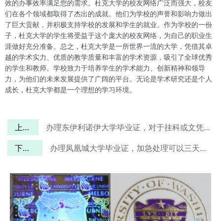
效的办事效率满足您的需求。杜克大学的校友网络广泛而强大，校友
们在各个领域都取得了杰出的成就。他们为学校的声誉和影响力做出
了巨大贡献，并积极支持学校的发展和学生的就业。作为学校的一份
子，杜克大学的学生将受益于这个庞大的校友网络，为自己的职业生
涯做好充分准备。总之，杜克大学是一所世界一流的大学，凭借其卓
越的学术实力、优质的教学质量和丰富的学术资源，吸引了全球优秀
的学生和教师。学校致力于培养学生的学术能力、创新精神和领导
力，为他们的未来发展提供了广阔的平台。无论是学术研究还是个人
成长，杜克大学都是一个理想的学习环境。
上一篇
办理东伊利诺伊大学毕业证，对于挂科或文凭遗失来说不再是难事！
下一篇
办理凤凰城大学毕业证，加急处理可以三天就收到吗？