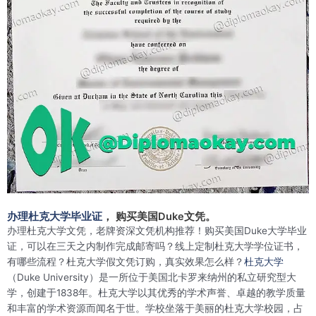
办理杜克大学毕业证
， 购买美国Duke文凭。
办理杜克大学文凭，老牌资深文凭机构推荐！购买美国Duke大学毕业
证，可以在三天之内制作完成邮寄吗？线上定制杜克大学学位证书，
有哪些流程？杜克大学假文凭订购，真实效果怎么样？
杜克大学
（Duke University）是一所位于美国北卡罗来纳州的私立研究型大
学，创建于1838年。杜克大学以其优秀的学术声誉、卓越的教学质量
和丰富的学术资源而闻名于世。学校坐落于美丽的杜克大学校园，占