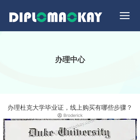
跳
Main
至
Menu
内
容
办理中心
办理杜克大学毕业证，线上购买有哪些步骤？
Broderick