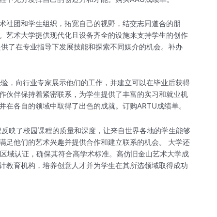
术社团和学生组织，拓宽自己的视野，结交志同道合的朋
。艺术大学提供现代化且设备齐全的设施来支持学生的创作
提供了在专业指导下发展技能和探索不同媒介的机会。补办
经验，向行业专家展示他们的工作，并建立可以在毕业后获得
作伙伴保持着紧密联系，为学生提供了丰富的实习和就业机
在各自的领域中取得了出色的成就。订购ARTU成绩单。
程反映了校园课程的质量和深度，让来自世界各地的学生能够
以满足他们的艺术兴趣并提供合作和建立联系的机会。 大学还
 的区域认证，确保其符合高学术标准。高仿旧金山艺术大学成
计教育机构，培养创意人才并为学生在其所选领域取得成功
。