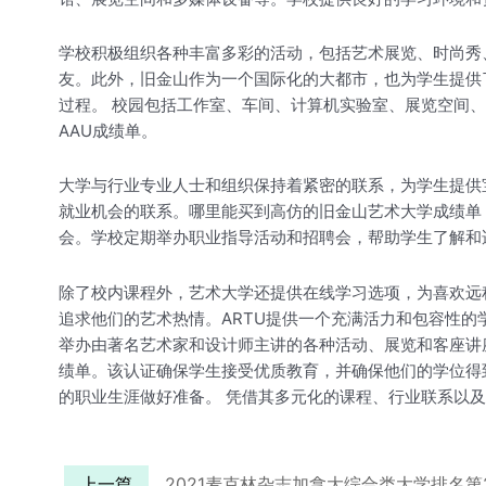
学校积极组织各种丰富多彩的活动，包括艺术展览、时尚秀
友。此外，旧金山作为一个国际化的大都市，也为学生提供
过程。 校园包括工作室、车间、计算机实验室、展览空间、
AAU成绩单。
大学与行业专业人士和组织保持着紧密的联系，为学生提供
就业机会的联系。哪里能买到高仿的旧金山艺术大学成绩单
会。学校定期举办职业指导活动和招聘会，帮助学生了解和
除了校内课程外，艺术大学还提供在线学习选项，为喜欢远
追求他们的艺术热情。ARTU提供一个充满活力和包容性的
举办由著名艺术家和设计师主讲的各种活动、展览和客座讲座
绩单。该认证确保学生接受优质教育，并确保他们的学位得
的职业生涯做好准备。 凭借其多元化的课程、行业联系以
上一篇
2021麦克林杂志加拿大综合类大学排名