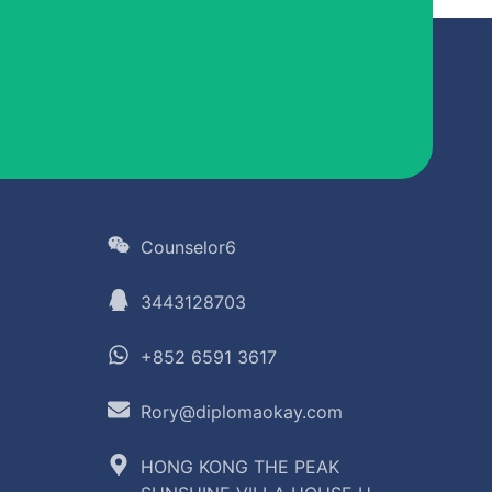
Counselor6
3443128703
+852 6591 3617
Rory@diplomaokay.com
HONG KONG THE PEAK