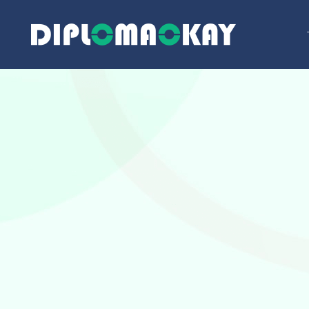
跳
至
内
容