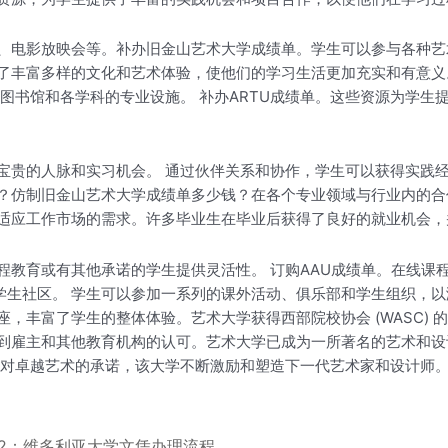
、电影放映会等。补办旧金山艺术大学成绩单。学生可以参与各种艺
了丰富多样的文化和艺术体验，使他们的学习生活更加充实和有意义
图书馆和各学科的专业设施。 补办ARTU成绩单。这些资源为学生
宝贵的人脉和实习机会。 通过伙伴关系和协作，学生可以获得实践
？仿制旧金山艺术大学成绩单多少钱？在各个专业领域与行业内的合
适应工作市场的需求。许多毕业生在毕业后获得了良好的就业机会，并
程教育或有其他承诺的学生提供灵活性。 订购AAU成绩单。在线课
学生社区。 学生可以参加一系列的课外活动、俱乐部和学生组织，
，丰富了学生的整体体验。艺术大学获得西部院校协会 (WASC)
到雇主和其他教育机构的认可。艺术大学已成为一所著名的艺术和设
及对卓越艺术的承诺，该大学不断激励和塑造下一代艺术家和设计师
第2：维多利亚大学文凭办理流程