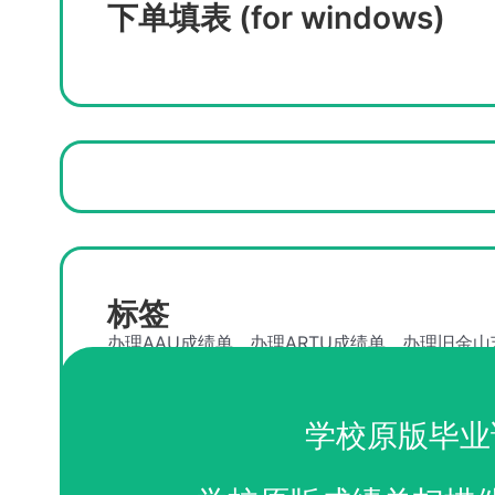
下单填表 (for windows)
标签
办理AAU成绩单
办理ARTU成绩单
办理旧金山
山艺术大学成绩单
学校原版毕业