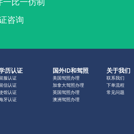
件一比一仿制
证咨询
学历认证
国外ID和驾照
关于我们
留服认证
美国驾照办理
联系我们
留信认证
加拿大驾照办理
下单流程
使馆认证
英国驾照办理
常见问题
海牙认证
澳洲驾照办理