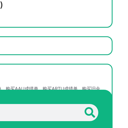
)
单
购买AAU成绩单
购买ARTU成绩单
购买旧金