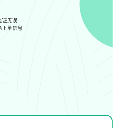
验证无误
除下单信息