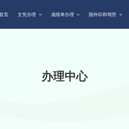
首页
文凭办理
成绩单办理
国外ID和驾照
办理中心