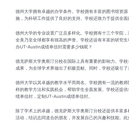
德州大学拥有卓越的办学条件。学校拥有丰富的图书馆资源
施，为科研工作提供了良好的支持。学校还致力于提供全面
德州大学的专业设置广泛且多样化。学校拥有十三个学院，
全美乃至全球都享有很高的声誉。学校还设有丰富的研究生项
办UT-Austin成绩单信封需要多少钱呢？
德克萨斯大学奥斯汀分校在国际上具有重要的影响力。学校
成果，为全球学术界做出了积极贡献。同时，学校还吸引了
德州大学以其卓越的教学水平而闻名。学校拥有一流的教师
样的教学方法和实践机会，帮助学生全面发展。学校还提供丰
绩单信封，定制UT-Austin成绩单信封。
除了学术上的卓越，德克萨斯大学奥斯汀分校还提供丰富多
活动，结识志同道合的朋友，并发展自己的兴趣和技能。此