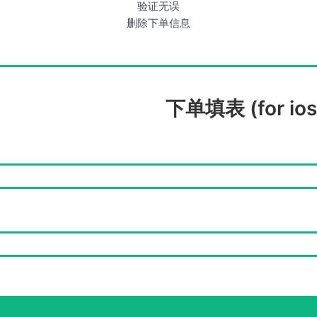
验证无误
删除下单信息
下单填表 (for ios
信封
高仿德州大学成绩单信封