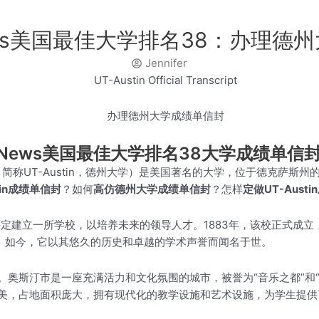
 News美国最佳大学排名38：办理
Jennifer
. News美国最佳大学排名38大学成绩单信
t Austin，简称UT-Austin，德州大学）是美国著名的大学，位于
tin成绩单信封
？如何
高仿德州大学成绩单信封
？怎样
定做UT-Aust
决定建立一所学校，以培养未来的领导人才。1883年，该校正式成
t Austin。如今，它以其悠久的历史和卓越的学术声誉而闻名于世。
奥斯汀市是一座充满活力和文化氛围的城市，被誉为“音乐之都”和
美，占地面积庞大，拥有现代化的教学设施和艺术设施，为学生提供