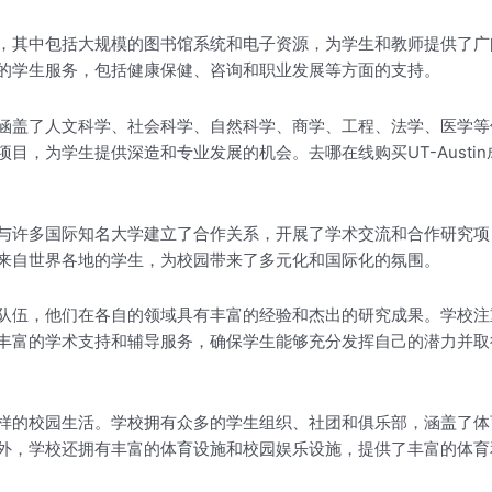
，其中包括大规模的图书馆系统和电子资源，为学生和教师提供了广
的学生服务，包括健康保健、咨询和职业发展等方面的支持。
涵盖了人文科学、社会科学、自然科学、商学、工程、法学、医学等
目，为学生提供深造和专业发展的机会。去哪在线购买UT-Austi
与许多国际知名大学建立了合作关系，开展了学术交流和合作研究项
来自世界各地的学生，为校园带来了多元化和国际化的氛围。
队伍，他们在各自的领域具有丰富的经验和杰出的研究成果。学校注
富的学术支持和辅导服务，确保学生能够充分发挥自己的潜力并取得成功
样的校园生活。学校拥有众多的学生组织、社团和俱乐部，涵盖了体
外，学校还拥有丰富的体育设施和校园娱乐设施，提供了丰富的体育