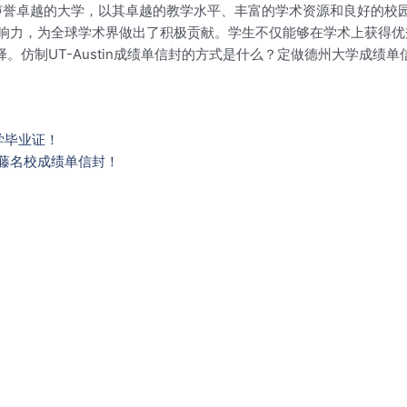
声誉卓越的大学，以其卓越的教学水平、丰富的学术资源和良好的校
响力，为全球学术界做出了积极贡献。学生不仅能够在学术上获得优
择。仿制UT-Austin成绩单信封的方式是什么？定做德州大学成绩单
学毕业证！
藤名校成绩单信封！