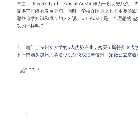
总之，
University of Texas at Austin
作为一所历史悠久、
提供了广阔的发展空间。同时，学校在国际上具有重要的影
那些追求知识和成长的人来说，UT-Austin是一个理想的选
发的一样吗？
上一篇
伍斯特州立大学的5大优势专业，购买伍斯特州立大
下一篇
购买加州大学洛杉矶分校成绩单信封，定做公立常春