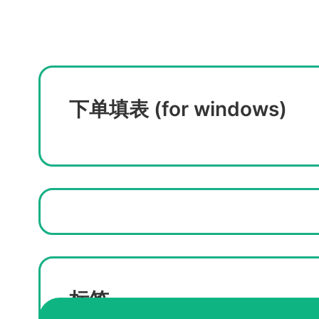
下单填表 (for windows)
标签
办理德州大学成绩单信封
购买UT-Austin成绩单