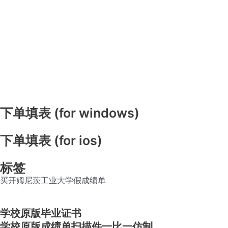
下单填表 (for windows)
下单填表 (for ios)
标签
买开姆尼茨工业大学假成绩单
学校原版毕业证书
学校原版成绩单扫描件一比一仿制