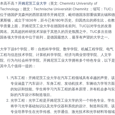
本高不高？
开姆尼茨工业大学
（英文: Chemnitz University of
Technology；德文：Technische Universität Chemnitz ；缩写：TUC）
位于德国萨克森州的西部直辖市开姆尼茨，毗邻德国东部重镇莱比锡和德
累斯顿，成立于1836年，距今已有180年历史。归因杰出的师生比，在教
学质量上面，开姆尼茨工业大学在德国排名前列。TUC以对学生的友善
闻名。其高超的科研技术深嵌于其悠久的历史氛围之中。TUC多次在德
国各项大学排名中位于前列，是德国最悠久，最享有声望的大学之一。
大学下设8个学院，即：自然科学学院、数学学院、机械工程学院、电气
工程与信息技术学院、计算机科学学院、经济与商业管理学院、人文学
院、行为与社会科学学院。开姆尼茨工业大学拥有多个特色专业，以下是
其中几个值得一提的：
汽车工程：开姆尼茨工业大学在汽车工程领域具有卓越的声誉。该
专业涵盖了汽车设计、车身工程、发动机技术、车辆动力学等方面
的知识和技能。学生将学习汽车工程的基本原理，并有机会参与实
际的汽车设计和制造项目。
光学工程：光学工程是开姆尼茨工业大学的另一个特色专业。学生
将学习光学基础知识以及光学仪器和系统的设计、制造和应用。该
专业培养学生在光学传感、光学通信、激光技术和光学材料等领域