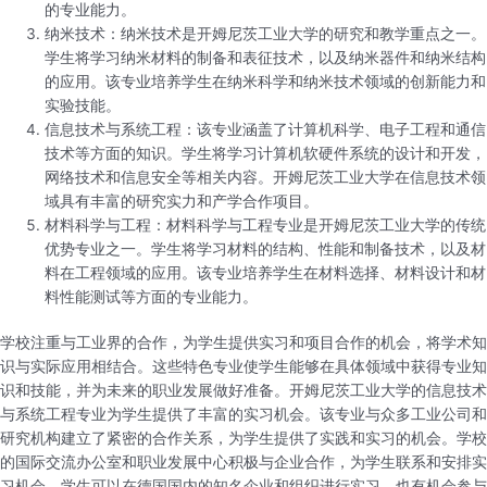
的专业能力。
纳米技术：纳米技术是开姆尼茨工业大学的研究和教学重点之一。
学生将学习纳米材料的制备和表征技术，以及纳米器件和纳米结构
的应用。该专业培养学生在纳米科学和纳米技术领域的创新能力和
实验技能。
信息技术与系统工程：该专业涵盖了计算机科学、电子工程和通信
技术等方面的知识。学生将学习计算机软硬件系统的设计和开发，
网络技术和信息安全等相关内容。开姆尼茨工业大学在信息技术领
域具有丰富的研究实力和产学合作项目。
材料科学与工程：材料科学与工程专业是开姆尼茨工业大学的传统
优势专业之一。学生将学习材料的结构、性能和制备技术，以及材
料在工程领域的应用。该专业培养学生在材料选择、材料设计和材
料性能测试等方面的专业能力。
学校注重与工业界的合作，为学生提供实习和项目合作的机会，将学术知
识与实际应用相结合。这些特色专业使学生能够在具体领域中获得专业知
识和技能，并为未来的职业发展做好准备。开姆尼茨工业大学的信息技术
与系统工程专业为学生提供了丰富的实习机会。该专业与众多工业公司和
研究机构建立了紧密的合作关系，为学生提供了实践和实习的机会。学校
的国际交流办公室和职业发展中心积极与企业合作，为学生联系和安排实
习机会。学生可以在德国国内的知名企业和组织进行实习，也有机会参与