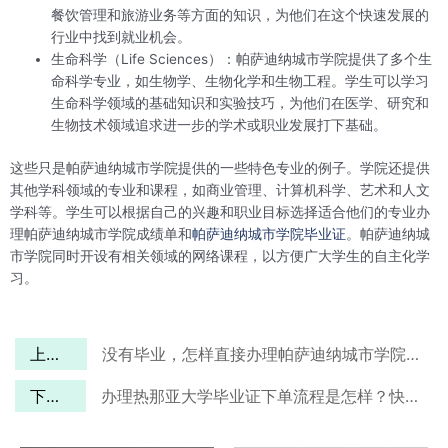
餐饮管理和旅游业务等方面的知识，为他们在这个快速发展的
行业中找到就业机会。
生命科学（Life Sciences）：帕萨迪纳城市学院提供了多个生
命科学专业，如生物学、生物化学和生物工程。学生可以学习
生命科学领域的基础知识和实验技巧，为他们在医学、研究和
生物技术领域追求进一步的学术或职业发展打下基础。
这些只是帕萨迪纳城市学院提供的一些特色专业的例子。学院还提供
其他学科领域的专业和课程，如商业管理、计算机科学、艺术和人文
学科等。学生可以根据自己的兴趣和职业目标选择适合他们的专业办
理帕萨迪纳城市学院成绩单和
帕萨迪纳城市学院毕业证
。帕萨迪纳城
市学院同时开设有相关领域的网络课程，以方便广大学生的自主化学
习。
上一篇
没有毕业，怎样直接办理帕萨迪纳城市学院毕业证？
下一篇
办理热那亚大学毕业证下单流程是怎样？快速了解一下