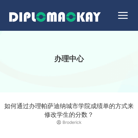
跳
Main
至
Menu
内
容
办理中心
如何通过办理帕萨迪纳城市学院成绩单的方式来
修改学生的分数？
Broderick