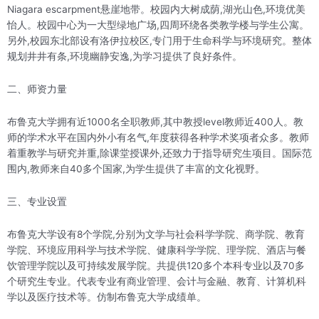
Niagara escarpment悬崖地带。校园内大树成荫,湖光山色,环境优美
怡人。校园中心为一大型绿地广场,四周环绕各类教学楼与学生公寓。
另外,校园东北部设有洛伊拉校区,专门用于生命科学与环境研究。整体
规划井井有条,环境幽静安逸,为学习提供了良好条件。
二、师资力量
布鲁克大学拥有近1000名全职教师,其中教授level教师近400人。教
师的学术水平在国内外小有名气,年度获得各种学术奖项者众多。教师
着重教学与研究并重,除课堂授课外,还致力于指导研究生项目。国际范
围内,教师来自40多个国家,为学生提供了丰富的文化视野。
三、专业设置
布鲁克大学设有8个学院,分别为文学与社会科学学院、商学院、教育
学院、环境应用科学与技术学院、健康科学学院、理学院、酒店与餐
饮管理学院以及可持续发展学院。共提供120多个本科专业以及70多
个研究生专业。代表专业有商业管理、会计与金融、教育、计算机科
学以及医疗技术等。仿制布鲁克大学成绩单。