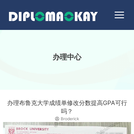
跳
Main
至
Menu
内
容
办理中心
办理布鲁克大学成绩单修改分数提高GPA可行
吗？
Broderick