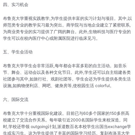
四、实习机会
布鲁克大学重视实践教学,为学生提供丰富的实习计划与项目。其中,以
师范类专业的教学实习最为突出。商学院与当地企业建立了紧密联系,
为商业类专业的实习提供了广阔的舞台。此外,生物科技与医疗专业的
学生可以在校内医疗中心或附属医院进行临床见习。
五、学生会活动
布鲁克大学学生会非常活跃,每年都会丰富多彩的自主活动。如音乐
节、舞会、运动会以及各种文化节日。此外,学生还可以自主组建各类
社团参与其中,如旅行社、戏剧社团等。学生会还为学生提供各类生活
设施,如购物便利店、网吧、健身房等,使校园生活 colorful。
六、国际交流
布鲁克大学十分重视国际化建设。目前已与60多个国家的150多所高
校建立了交流合作关系。每年吸引近2000名国际学生来校深造。同
时,学校还带领 outgoing计划,派遣数百名本校学生出国当exchange学
生或实习生。这为学生提供了丰富的国际学习经历。复刻布洛克大学