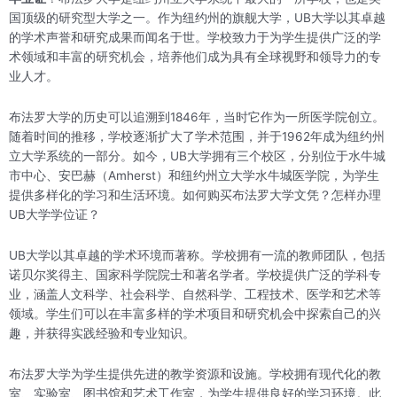
国顶级的研究型大学之一。作为纽约州的旗舰大学，UB大学以其卓越
的学术声誉和研究成果而闻名于世。学校致力于为学生提供广泛的学
术领域和丰富的研究机会，培养他们成为具有全球视野和领导力的专
业人才。
布法罗大学的历史可以追溯到1846年，当时它作为一所医学院创立。
随着时间的推移，学校逐渐扩大了学术范围，并于1962年成为纽约州
立大学系统的一部分。如今，UB大学拥有三个校区，分别位于水牛城
市中心、安巴赫（Amherst）和纽约州立大学水牛城医学院，为学生
提供多样化的学习和生活环境。如何购买布法罗大学文凭？怎样办理
UB大学学位证？
UB大学以其卓越的学术环境而著称。学校拥有一流的教师团队，包括
诺贝尔奖得主、国家科学院院士和著名学者。学校提供广泛的学科专
业，涵盖人文科学、社会科学、自然科学、工程技术、医学和艺术等
领域。学生们可以在丰富多样的学术项目和研究机会中探索自己的兴
趣，并获得实践经验和专业知识。
布法罗大学为学生提供先进的教学资源和设施。学校拥有现代化的教
室、实验室、图书馆和艺术工作室，为学生提供良好的学习环境。此