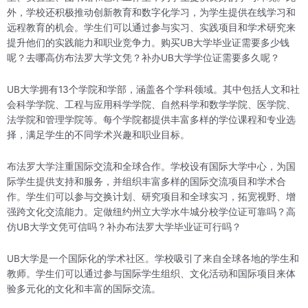
外，学校还积极推动创新教育和数字化学习，为学生提供在线学习和
远程教育的机会。学生们可以通过参与实习、实践项目和学术研究来
提升他们的实践能力和职业竞争力。购买UB大学毕业证需要多少钱
呢？去哪高仿布法罗大学文凭？补办UB大学学位证需要多久呢？
UB大学拥有13个学院和学部，涵盖各个学科领域。其中包括人文和社
会科学学院、工程与应用科学学院、自然科学和数学学院、医学院、
法学院和管理学院等。每个学院都提供丰富多样的学位课程和专业选
择，满足学生的不同学术兴趣和职业目标。
布法罗大学注重国际交流和全球合作。学校设有国际大学中心，为国
际学生提供支持和服务，并组织丰富多样的国际交流项目和学术合
作。学生们可以参与交换计划、研究项目和全球实习，拓宽视野、增
强跨文化交流能力。定做纽约州立大学水牛城分校学位证可靠吗？高
仿UB大学文凭可信吗？补办布法罗大学毕业证可行吗？
UB大学是一个国际化的学术社区。学校吸引了来自全球各地的学生和
教师。学生们可以通过参与国际学生组织、文化活动和国际项目来体
验多元化的文化和丰富的国际交流。