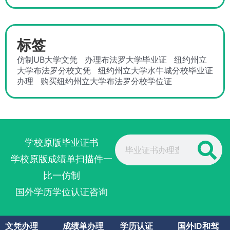
标签
仿制UB大学文凭
办理布法罗大学毕业证
纽约州立
大学布法罗分校文凭
纽约州立大学水牛城分校毕业证
办理
购买纽约州立大学布法罗分校学位证
Search
学校原版毕业证书
学校原版成绩单扫描件一
比一仿制
国外学历学位认证咨询
文凭办理
成绩单办理
学历认证
国外ID和驾