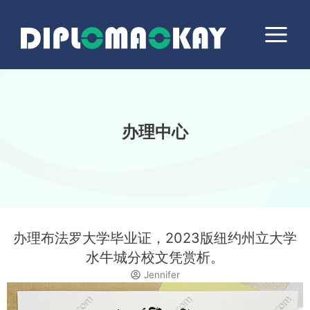
跳
Main
至
Menu
内
容
办理中心
办理布法罗大学毕业证，2023版纽约州立大学
水牛城分校文凭赏析。
Jennifer