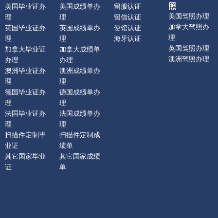
照
美国毕业证办
美国成绩单办
留服认证
美国驾照办理
理
理
留信认证
加拿大驾照办
英国毕业证办
英国成绩单办
使馆认证
理
理
理
海牙认证
英国驾照办理
加拿大毕业证
加拿大成绩单
澳洲驾照办理
办理
办理
澳洲毕业证办
澳洲成绩单办
理
理
德国毕业证办
德国成绩单办
理
理
法国毕业证办
法国成绩单办
理
理
扫描件定制毕
扫描件定制成
业证
绩单
其它国家毕业
其它国家成绩
证
单