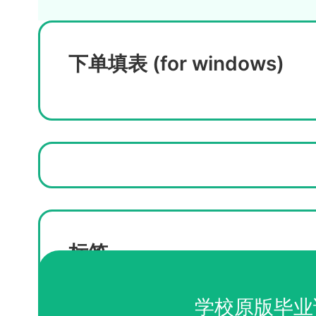
下单填表 (for windows)
标签
高仿布兰迪斯大学文凭
学校原版毕业