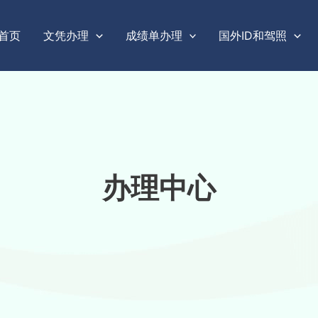
首页
文凭办理
成绩单办理
国外ID和驾照
办理中心