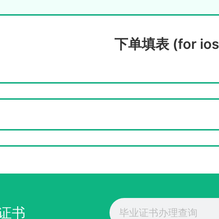
下单填表 (for ios
Search
证书