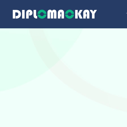
跳
至
内
容