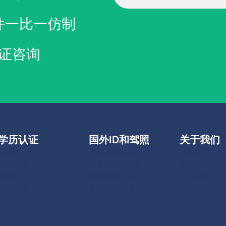
件一比一仿制
证咨询
学历认证
国外ID和驾照
关于我们
留服认证
美国驾照办理
联系我们
留信认证
加拿大驾照办理
下单流程
使馆认证
英国驾照办理
常见问题
海牙认证
澳洲驾照办理