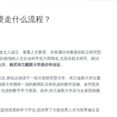
要走什么流程？
第一所由犹太人成立、着重人文教育、非隶属任何教派的私立研究型
以比较强的人文社会科学实力而闻名,尤其在犹太研究、政治
氛围。
购买布兰戴斯大学高仿毕业证
。
学见长,师生比例优于一些大型研究型大学。布兰迪斯大学注重
迪斯大学拥有一流的教师队伍和先进的教学设施。各学院具
了先进的数字学习资源。此外,布兰迪斯大学还与众多院校建
提供优质的学习平台,也培养了大批优秀人才为世界做出贡