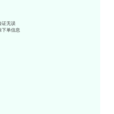
验证无误
除下单信息