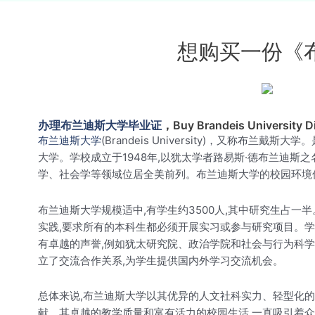
想购买一份《
办理布兰迪斯大学毕业证
，Buy Brandeis University D
布兰迪斯大学
(Brandeis University)，又
大学。学校成立于1948年,以犹太学者路易斯·德布兰迪
学、社会学等领域位居全美前列。布兰迪斯大学的校园环境
布兰迪斯大学规模适中,有学生约3500人,其中研究生占
实践,要求所有的本科生都必须开展实习或参与研究项目。
有卓越的声誉,例如犹太研究院、政治学院和社会与行为科学
立了交流合作关系,为学生提供国内外学习交流机会。
总体来说,布兰迪斯大学以其优异的人文社科实力、轻型化
献。其卓越的教学质量和富有活力的校园生活,一直吸引着