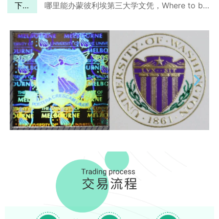
下一篇
哪里能办蒙彼利埃第三大学文凭，Where to buy a fake UPVM3 diploma?