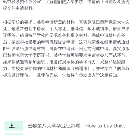
站或联系招生办公室，了解他们的入学要求、申请截止日期以及所需
提交的申请材料。
根据学校的要求，准备申请所需的材料。真实原版巴黎萨克雷大学文
凭。这通常包括申请表、个人陈述、推荐信、学术成绩单、语言成绩
证明等。确保按照学校的要求准备和提交材料。完成申请材料准备
后，按照学校指定的申请流程提交申请。这可能需要在线申请或通过
邮件发送纸质申请材料。确保在申请截止日期前完成申请。真实原版
巴黎萨克雷大学学历证书。某些学校可能要求申请者参加面试环节。
如果你被邀请参加面试，准备好展示你的学术能力、兴趣和适应能
力。学校会评估你的申请材料和面试（如适用），并根据自己的录取
标准进行评估。一旦评估完成，学校将向你发出入学决定通知。
上一篇
巴黎第八大学毕业证办理，How to buy Université de Paris VIII diploma?