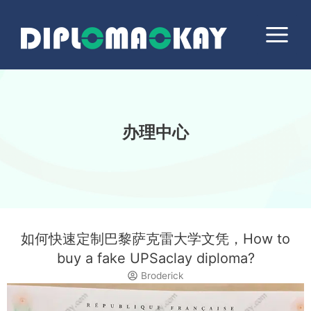
跳
Main
至
Menu
内
容
办理中心
如何快速定制巴黎萨克雷大学文凭，How to
buy a fake UPSaclay diploma?
Broderick