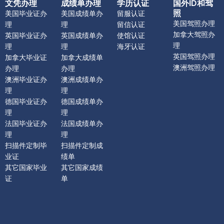
文凭办理
成绩单办理
学历认证
国外ID和驾
照
美国毕业证办
美国成绩单办
留服认证
美国驾照办理
理
理
留信认证
加拿大驾照办
英国毕业证办
英国成绩单办
使馆认证
理
理
理
海牙认证
英国驾照办理
加拿大毕业证
加拿大成绩单
澳洲驾照办理
办理
办理
澳洲毕业证办
澳洲成绩单办
理
理
德国毕业证办
德国成绩单办
理
理
法国毕业证办
法国成绩单办
理
理
扫描件定制毕
扫描件定制成
业证
绩单
其它国家毕业
其它国家成绩
证
单