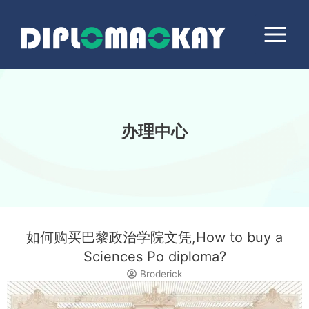
跳
Main
至
Menu
内
容
办理中心
如何购买巴黎政治学院文凭,How to buy a
Sciences Po diploma?
Broderick