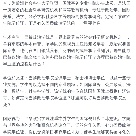
誉，为欧洲社会科学大学联盟、国际事务专业学院协会成员。是法国
一所著名的社会科学研究机构和高等教育机构，专注于政治学、国际
关系、法学、经济学和社会科学等领域的教育和研究。定制巴黎政治
学院学位证。下是有关巴黎政治学院的一些重要信息：
学术声誉：巴黎政治学院是世界上最著名的社会科学研究机构之一，
享有卓越的学术声誉。该学院的教职员工包括知名学者、政治家和国
际专家，他们在各自领域具有广泛的研究成果和专业知识。哪里能办
巴黎政治学院文凭？如何办巴黎政治学院学位证？办理巴黎政治学院
毕业证的流程是什么？
学位和文凭：巴黎政治学院提供学士、硕士和博士学位，以及一些专
业文凭。学生可以选择不同的专业领域，如国际事务、公共政策、法
律、经济学、社会科学等。该学院的学位在法国和国际上得到广泛认
可。如何定制巴黎政治学院学位证？哪里可以订购巴黎政治学院文
凭？
国际视野：巴黎政治学院注重培养学生的国际视野和全球意识。学院
与世界各地的大学和研究机构建立了广泛的合作关系，补办巴黎政治
学院学位证。提供交换项目和双学位计划，使学生能够获得国际化的