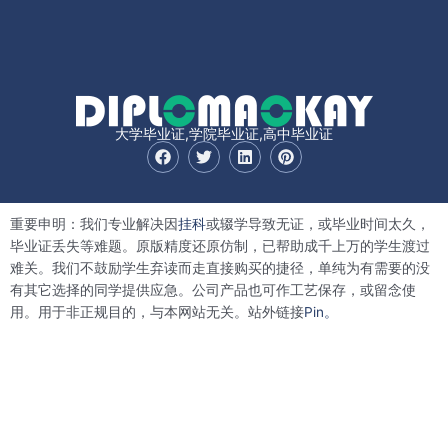
大学毕业证,学院毕业证,高中毕业证
F
T
L
P
a
w
i
i
c
i
n
n
e
t
k
t
b
t
e
e
重要申明：我们专业解决因
挂科
或辍学导致无证，或毕业时间太久，
o
e
d
r
o
r
i
e
毕业证丢失等难题。原版精度还原仿制，已帮助成千上万的学生渡过
k
n
s
难关。我们不鼓励学生弃读而走直接购买的捷径，单纯为有需要的没
t
有其它选择的同学提供应急。公司产品也可作工艺保存，或留念使
用。用于非正规目的，与本网站无关。站外链接
Pin。