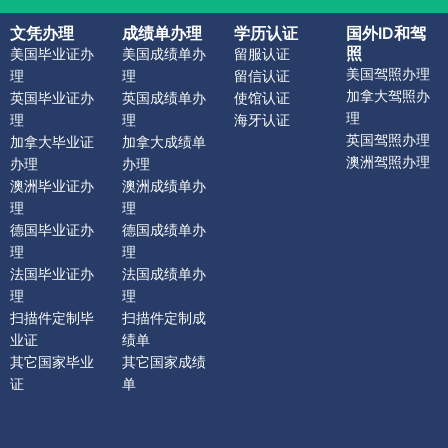
文凭办理
成绩单办理
学历认证
国外ID和驾
照
美国毕业证办
美国成绩单办
留服认证
美国驾照办理
理
理
留信认证
加拿大驾照办
英国毕业证办
英国成绩单办
使馆认证
理
理
理
海牙认证
英国驾照办理
加拿大毕业证
加拿大成绩单
澳洲驾照办理
办理
办理
澳洲毕业证办
澳洲成绩单办
理
理
德国毕业证办
德国成绩单办
理
理
法国毕业证办
法国成绩单办
理
理
扫描件定制毕
扫描件定制成
业证
绩单
其它国家毕业
其它国家成绩
证
单