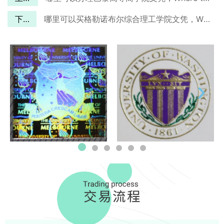
下一篇
哪里可以买格勒诺布尔综合理工学院文凭，Where to buy Grenoble INP diploma?