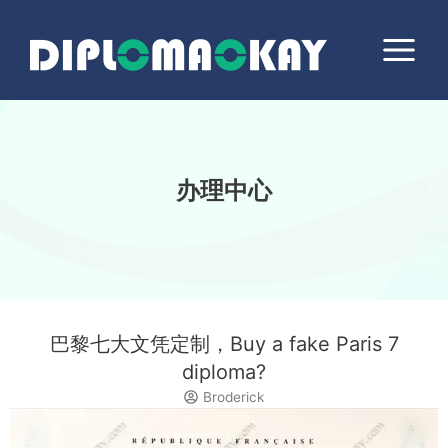
跳
Main
至
Menu
内
容
办理中心
巴黎七大文凭定制，Buy a fake Paris 7
diploma?
Broderick