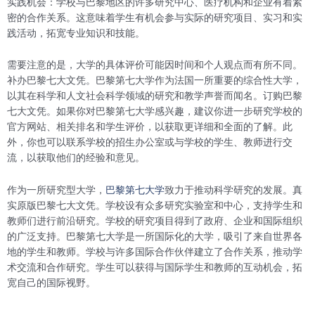
实践机会：学校与巴黎地区的许多研究中心、医疗机构和企业有着紧
密的合作关系。这意味着学生有机会参与实际的研究项目、实习和实
践活动，拓宽专业知识和技能。
需要注意的是，大学的具体评价可能因时间和个人观点而有所不同。
补办巴黎七大文凭。巴黎第七大学作为法国一所重要的综合性大学，
以其在科学和人文社会科学领域的研究和教学声誉而闻名。订购巴黎
七大文凭。如果你对巴黎第七大学感兴趣，建议你进一步研究学校的
官方网站、相关排名和学生评价，以获取更详细和全面的了解。此
外，你也可以联系学校的招生办公室或与学校的学生、教师进行交
流，以获取他们的经验和意见。
作为一所研究型大学，
巴黎第七大学
致力于推动科学研究的发展。真
实原版巴黎七大文凭。学校设有众多研究实验室和中心，支持学生和
教师们进行前沿研究。学校的研究项目得到了政府、企业和国际组织
的广泛支持。巴黎第七大学是一所国际化的大学，吸引了来自世界各
地的学生和教师。学校与许多国际合作伙伴建立了合作关系，推动学
术交流和合作研究。学生可以获得与国际学生和教师的互动机会，拓
宽自己的国际视野。