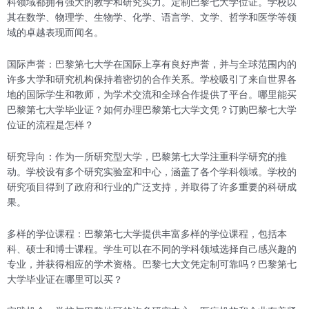
科领域都拥有强大的教学和研究实力。定制巴黎七大学位证。学校以
其在数学、物理学、生物学、化学、语言学、文学、哲学和医学等领
域的卓越表现而闻名。
国际声誉：巴黎第七大学在国际上享有良好声誉，并与全球范围内的
许多大学和研究机构保持着密切的合作关系。学校吸引了来自世界各
地的国际学生和教师，为学术交流和全球合作提供了平台。哪里能买
巴黎第七大学毕业证？如何办理巴黎第七大学文凭？订购巴黎七大学
位证的流程是怎样？
研究导向：作为一所研究型大学，巴黎第七大学注重科学研究的推
动。学校设有多个研究实验室和中心，涵盖了各个学科领域。学校的
研究项目得到了政府和行业的广泛支持，并取得了许多重要的科研成
果。
多样的学位课程：巴黎第七大学提供丰富多样的学位课程，包括本
科、硕士和博士课程。学生可以在不同的学科领域选择自己感兴趣的
专业，并获得相应的学术资格。巴黎七大文凭定制可靠吗？巴黎第七
大学毕业证在哪里可以买？