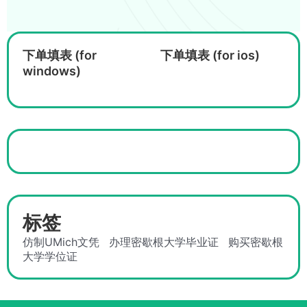
下单填表 (for
下单填表 (for ios)
windows)
标签
仿制UMich文凭
办理密歇根大学毕业证
购买密歇根
大学学位证