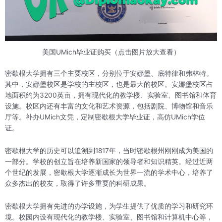
美国UMich毕业证购买（点击图片放大查看）
密歇根大学拥有三个主要校区，分别位于安娜堡、底特律和弗林特。
其中，安娜堡校区是学校的主校区，也是最大的校区。安娜堡校区占
地面积约为3200英亩，拥有现代化的教学楼、实验室、图书馆和体育
设施。校区内还有丰富的文化和艺术资源，包括剧院、博物馆和音乐
厅等。补办UMich文凭，定制密歇根大学毕业证，高仿UMich学位
证。
密歇根大学的历史可以追溯到1817年，当时密歇根州刚刚成为美国的
一部分。学校的创立旨在培养新国家的领导者和知识精英。经过近两
个世纪的发展，密歇根大学逐渐成长为世界一流的学术中心，培养了
众多杰出的校友，取得了许多重要的科研成果。
密歇根大学拥有先进的办学设施，为学生提供了优质的学习和研究环
境。校园内设有现代化的教学楼、实验室、图书馆和计算机中心等，