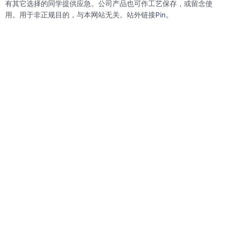
有其它选择的同学提供应急。公司产品也可作工艺保存，或留念使
用。用于非正规目的，与本网站无关。站外链接
Pin。