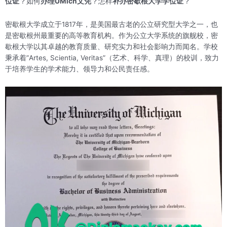
位证
？如何
办理UMich文凭
？怎样
补办密歇根大学学位证
？
密歇根大学成立于1817年，是美国最古老的公立研究型大学之一，也
是密歇根州最重要的高等教育机构。作为公立大学系统的旗舰校，密
歇根大学以其卓越的教育质量、研究实力和社会影响力而闻名。学校
秉承着”Artes, Scientia, Veritas”（艺术、科学、真理）的校训，致力
于培养学生的学术能力、领导力和公民责任感。