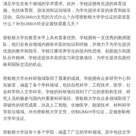
满足学生在各个领域的学术需求。此外，学校还拥有先进的体育设
施，包括体育馆、游泳池和运动场等，为学生提供丰富的体育和娱乐
活动。高仿UMich文凭的方式什么？办理密歇根大学学位证的渠道是
什么？补办UMich毕业证最快需要几天？
密歇根大学在教育水平上具有显著优势。学校拥有一支优秀的教师团
队，他们在各自领域内拥有丰富的知识和经验，并致力于为学生提供
优质的教学和指导。学校注重培养学生的批判性思维、创新能力和团
队合作精神。学校还提供丰富的实习和交换项目，为学生提供实践经
验和国际交流的机会。
密歇根大学在科研领域取得了显著的成就。学校拥有众多研究中心和
实验室，涵盖了各个学科领域，包括自然科学、工程技术、医学、社
会科学和人文学科等。学校的科研项目得到了广泛的资助和支持，研
究人员积极参与国内外重要科研项目。密歇根大学在众多领域取得了
突破性的研究成果，涉及人工智能、生物医学、能源技术、材料科学
等前沿领域。补办密歇根大学文凭，仿制UMich学位证，定做密歇根
大学毕业证。
密歇根大学设有十多个学院，涵盖了广泛的学科领域。其中包括文学