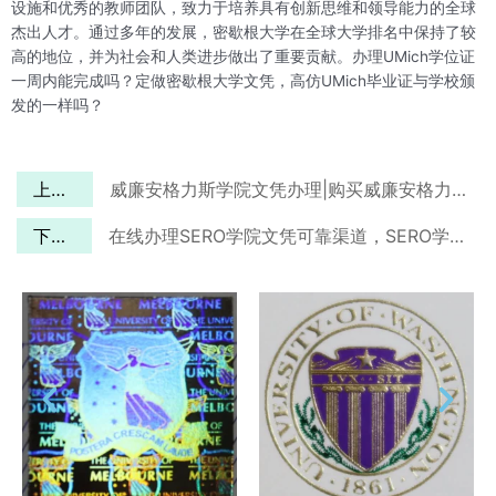
设施和优秀的教师团队，致力于培养具有创新思维和领导能力的全球
杰出人才。通过多年的发展，密歇根大学在全球大学排名中保持了较
高的地位，并为社会和人类进步做出了重要贡献。办理UMich学位证
一周内能完成吗？定做密歇根大学文凭，高仿UMich毕业证与学校颁
发的一样吗？
上一篇
威廉安格力斯学院文凭办理|购买威廉安格力斯学院毕业证
下一篇
在线办理SERO学院文凭可靠渠道，SERO学院毕业证电子图