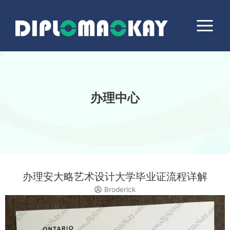
跳
Main
至
Menu
内
容
办理中心
办理安大略艺术设计大学毕业证流程详解
Broderick