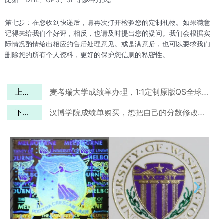
比如，DHL、UPS、SF等多种方式。
第七步：在您收到快递后，请再次打开检验您的定制礼物。如果满意
记得来给我们个好评，相反，也请及时提出您的疑问。我们会根据实
际情况酌情给出相应的售后处理意见。或是满意后，也可以要求我们
删除您的所有个人资料，更好的保护您信息的私密性。
上一篇
麦考瑞大学成绩单办理，1:1定制原版QS全球前1%大学
下一篇
汉博学院成绩单购买，想把自己的分数修改的高一些。