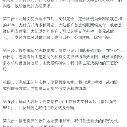
内容，以明确您的办理需求。
第二步：明确文凭办理细节后，支付定金。定金比例为全部款项总和
的45%，支付方式有多种可选。大陆客户首选银联网银支付，或者是
微信和支付宝。大陆以外的客户，可以选择支付外种（美元或欧
元），支付方式可以是西联，也可以外汇公司转帐，比特币等。
第三步：按您填写的表格要求，由专业设计团队开始排版。在1-3个工
作日后，您将看到由您定制的独有文凭或成绩单效果图。此效果图经
多次核对反复修改后，由您最终确认，我们将去完成实物的工艺阶
段。
第四步：完成工艺的实物，便是最终实物。我们通过视频，或拍照，
或扫描等方式，与您确认定制的假文凭和成绩单。
第五步：确认无误后，需要您在2个工作日内支付余款（总款项的
55%）。并及时告之我们汇款方式及金额。
第六步：按您提供的收件地址安排邮寄。我们首选最快的邮寄方式。