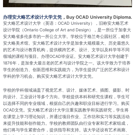
办理安大略艺术设计大学文凭
，Buy OCAD University Diploma.
安大略艺术设计大学（英语：OCAD University），旧称安大略艺术
设计学院（Ontario College of Art and Design），是一所位于加拿大
安大略省多伦多市的一所公立大学。学校位于格兰奇公园社区，毗邻
安大略美术馆。安大略艺术设计大学是加拿大规模最大、历史最悠久
的艺术与设计教育机构，提供横跨艺术、设计、文学以及科学等不同
领域的课程与项目。办理OCAD毕业证。安大略艺术设计大学创建于
1876年，是加拿大最古老的艺术与设计学院之一。该大学致力于培养
学生的创造力、创新思维和实践能力，为学生提供广泛的艺术和设计
学科的学习机会。购买安大略艺术设计大学文凭。
学校的学科领域涵盖了视觉艺术、设计、媒体艺术、插图、摄影、时
尚设计、工业设计等多个方向。学校提供本科和研究生课程，学生可
以选择不同的专业领域，根据自己的兴趣和职业目标进行学习。购买
OCAD文凭。安大略艺术设计大学注重实践教学和实践研究，学生将
在课堂上学习理论知识，并通过项目作业、工作坊和实习等实践活动
来提升技能和创作能力。学校的教师团队由行业专家和艺术家组成，
他们将与学生紧密合作，提供指导和支持。该大学还设有艺术画廊、