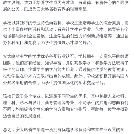
教学设施。致力于培养学生成为有才华、有道德、有责任心的全面发
展的公民，已成为安大略省教育界的璀璨明星。
学校以其独特的专业特色而著称。学校注重培养学生的综合素质，提
供了丰富多样的课程和活动，旨在让学生在学业、艺术、体育等各个
领域都能得到全面发展。注重学生的创造力和创新思维培养，通过创
办各种项目和竞赛，为学生提供展示才华的舞台。
安大略省中学的学术优势备受行业认可。学校拥有一支高水平的教师
团队，他们富有经验、知识丰富，并以其教学水平和教学方法取得了
极佳的口碑。注重学生的学习能力培养，通过提供优质的教育资源，
推动学生在学术方面取得出色的成绩。此外，学校还积极开展与国内
外知名学府的合作，为学生提供国际化的学术交流平台。
该校开设了多个专业，以满足不同学生的需求。其中包括人文社科、
理工科、艺术与设计、商务管理等专业。不论学生的兴趣和志向有何
不同，均能提供个性化的学习方案和专业指导，帮助每一位学生找到
适合自己的发展道路。
总之，安大略省中学是一所拥有优越学术资源和丰富专业设置的学