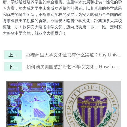
府。学校通过培养学生的综合素质、注重学术发展和提供个性化的学
习方案，努力成为学生未来成功道路的引领者。以其卓越的办学成果
和优秀的师生团队，不断推动学校的发展，为安大略省乃至全国的教
育事业做出了积极的贡献。办理安大略省中学文凭，距离加拿大高校
更近一步！购买安大略省中学文凭，迈向成功第一步！一比一定制安
大略省中学文凭，就业率大幅攀升！
上一篇
办理萨里大学文凭证书有什么渠道？buy University of Surrey diploma
下一篇
如何购买美国芝加哥艺术学院文凭，How to buy a SAIC diploma？