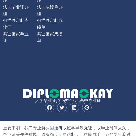
理
理
法国毕业证办
法国成绩单办
理
理
扫描件定制毕
扫描件定制成
业证
绩单
其它国家毕业
其它国家成绩
证
单
大学毕业证,学院毕业证,高中毕业证
F
T
L
P
a
w
i
i
c
i
n
n
e
t
k
t
b
t
e
e
重要申明：我们专业解决因
挂科
或辍学导致无证，或毕业时间太久，
o
e
d
r
o
r
i
e
毕业证丢失等难题。原版精度还原仿制，已帮助成千上万的学生渡过