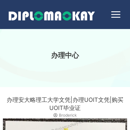
跳
Main
至
Menu
内
容
办理中心
办理安大略理工大学文凭|办理UOIT文凭|购买
UOIT毕业证
Broderick