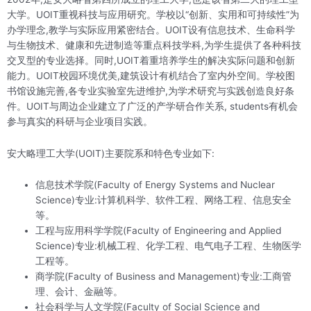
大学。UOIT重视科技与应用研究。学校以“创新、实用和可持续性”为
办学理念,教学与实际应用紧密结合。UOIT设有信息技术、生命科学
与生物技术、健康和先进制造等重点科技学科,为学生提供了各种科技
交叉型的专业选择。同时,UOIT着重培养学生的解决实际问题和创新
能力。UOIT校园环境优美,建筑设计有机结合了室内外空间。学校图
书馆设施完善,各专业实验室先进维护,为学术研究与实践创造良好条
件。UOIT与周边企业建立了广泛的产学研合作关系, students有机会
参与真实的科研与企业项目实践。
安大略理工大学(UOIT)主要院系和特色专业如下:
信息技术学院(Faculty of Energy Systems and Nuclear
Science)专业:计算机科学、软件工程、网络工程、信息安全
等。
工程与应用科学学院(Faculty of Engineering and Applied
Science)专业:机械工程、化学工程、电气电子工程、生物医学
工程等。
商学院(Faculty of Business and Management)专业:工商管
理、会计、金融等。
社会科学与人文学院(Faculty of Social Science and