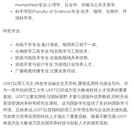
Humanities)专业:心理学、社会学、传媒与公共关系等。
科学学院(Faculty of Science)专业:化学、物理、生物学、环
境科学等。
特色专业:
光电子学专业:集计算机、物理和工程于一体。
生物医学工程专业:结合医学与工程技术。
能源与核技术专业:在核能领域具有优势。
游戏开发与设计专业:为游戏行业培养人才。
广播电视传播专业:注重实务培训。
UOIT以理工为主,特色专业融合交叉学科,重视实用性与就业导向。作
为一所年轻的理工大学,UOIT已经成为安大略省科技人才培养的重要
基地。UOIT注重实用性与国际视野,大量引进国外优秀教师,同时开设
英语授课的本科和研究生课程。这为国际学生提供了良好的国际学习
环境。总体来说,UOIT以其独特的理工办学理念和与企业的无缝衔接,
为加拿大培养应用型科技人才做出了重要贡献。随着不断完善,UOIT
将成为安大略省乃至全国培养科技与创新人才的领军高校。