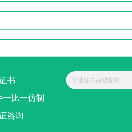
理
奥肯那根学院成绩单购买
Search
证书
件一比一仿制
证咨询