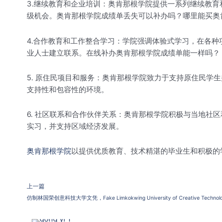
3.继续教育和企业培训：奥肯那根学院提供一系列继续教
级机会。奥肯那根学院成绩单丢失可以补办吗？哪里能买奥
4.合作教育和工作整合学习：学院强调体验式学习，在各
业人士建立联系。在线补办奥肯那根学院成绩单能一样吗？
5. 原住民项目和服务：奥肯那根学院致力于支持原住民学
支持性和包容性的环境。
6. 社区联系和合作伙伴关系：奥肯那根学院积极与当地社
实习，并支持区域经济发展。
奥肯那根学院
以提供优质教育、技术精湛的毕业生和积极的
上一篇
仿制林国荣创意科技大学文凭，Fake Limkokwing University of Creative Technolog