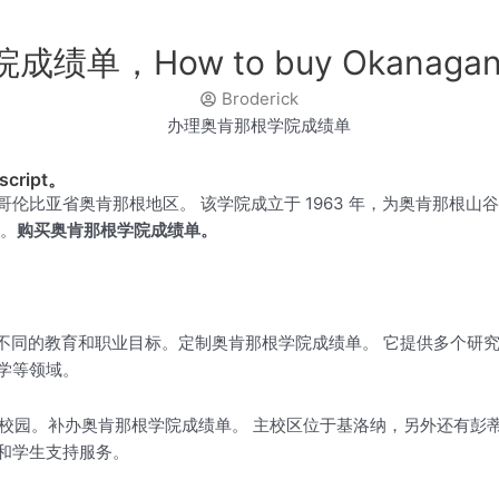
How to buy Okanagan Coll
Broderick
nscript。
伦比亚省奥肯那根地区。 该学院成立于 1963 年，为奥肯那根
育。
购买奥肯那根学院成绩单。
足不同的教育和职业目标。定制奥肯那根学院成绩单。 它提供多个研
学等领域。
个校园。补办奥肯那根学院成绩单。 主校区位于基洛纳，另外还有彭
和学生支持服务。