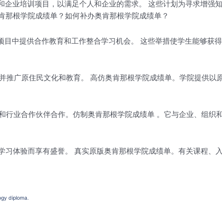
育和企业培训项目，以满足个人和企业的需求。 这些计划为寻求增强
肯那根学院成绩单？如何补办奥肯那根学院成绩单？
种项目中提供合作教育和工作整合学习机会。 这些举措使学生能够获
生并推广原住民文化和教育。 高仿奥肯那根学院成绩单。学院提供
区和行业合作伙伴合作。仿制奥肯那根学院成绩单 。它与企业、组
学习体验而享有盛誉。 真实原版奥肯那根学院成绩单。有关课程、
y diploma.