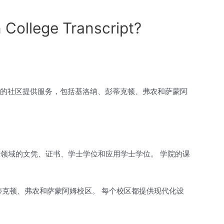
ege Transcript?
山谷的社区提供服务，包括基洛纳、彭蒂克顿、弗农和萨蒙阿
究领域的文凭、证书、学士学位和应用学士学位。 学院的课
蒂克顿、弗农和萨蒙阿姆校区。 每个校区都提供现代化设