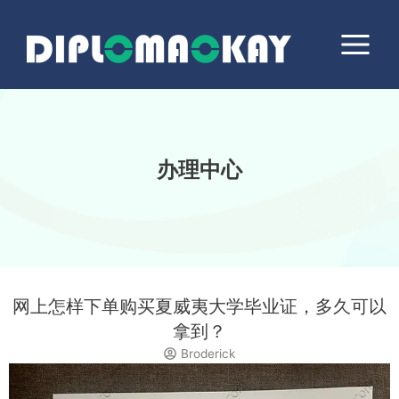
跳
Main
至
Menu
内
容
办理中心
网上怎样下单购买夏威夷大学毕业证，多久可以
拿到？
Broderick