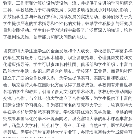
验室、工作室和计算机设施等设施一流，并提供了先进的学习和研究
工具。学校还致力于可持续发展，采取多项措施减少对环境的影响，
并鼓励学生参与环境保护和可持续发展的实践活动。教师们致力于为
学生提供严谨的学术指导和个性化的支持，鼓励学生积极参与研究项
目和实践活动。学生们在学习过程中获得了广泛而深入的知识，培养
了批判性思维、创新能力和解决问题的能力。
埃克塞特大学注重学生的全面发展和个人成长。学校提供了丰富多样
的学生支持服务，包括学术辅导、职业发展指导、心理健康支持和文
化适应指导等。学生可以参加各种社团、俱乐部和学生组织，丰富自
己的大学生活，结识志同道合的朋友。学校还与工业界、商界和社区
建立了广泛的合作伙伴关系，为学生提供实习、实践项目和职业机
会。埃克塞特大学在国际化方面取得了显著成就。学校拥有来自世界
各地的学生和教师，创造了多元文化的学术环境。学校积极推动国际
交流与合作，与全球一流大学建立了合作关系，为学生提供了丰富的
国际交流和学习机会。作为英国著名的研究型大学之一，埃克塞特大
学在学术和研究领域享有盛誉。学校以其优秀的教学质量、卓越的研
究成果和国际化的学术环境而闻名。埃克塞特大学的学术课程丰富多
样，涵盖人文学科、社会科学、商科、工程、自然科学、医学和法律
等领域。需要办理埃克塞特大学毕业证，办理埃克塞特大学成绩单可