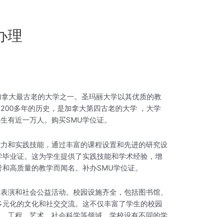
办理
2年，是加拿大最古老的大学之一。圣玛丽大学以其优质的教
200多年的历史，是加拿大第四古老的大学 ，大学
生有近一万人。购买SMU学位证。
能力和实践技能，通过丰富的课程设置和先进的研究设
学毕业证。这为学生提供了实践技能和学术经验，增
誉和高质量的教学而闻名。补办SMU学位证。
术表演和社会公益活动。校园设施齐全，包括图书馆、
多元化的文化和社交交流。这不仅丰富了学生的校园
学、工程、艺术、社会科学等领域。学校设有不同的学