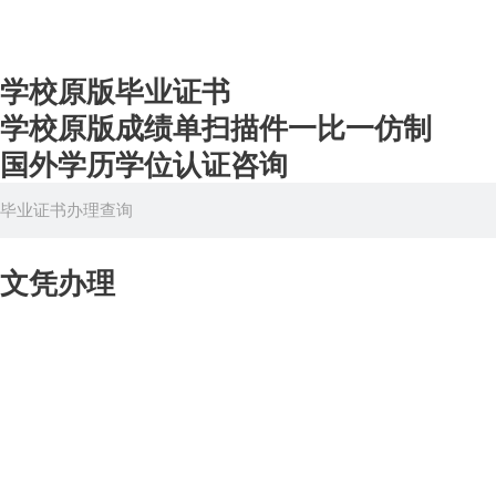
学校原版毕业证书
学校原版成绩单扫描件一比一仿制
国外学历学位认证咨询
Search
文凭办理
美国毕业证办理
英国毕业证办理
加拿大毕业证办理
澳洲毕业证办理
德国毕业证办理
法国毕业证办理
扫描件定制毕业证