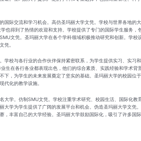
的国际交流和学习机会。高仿圣玛丽大学文凭。学校与世界各地的
大学也得到了热情的欢迎和支持。学校提供了专门的国际学生服务，
SMU文凭。圣玛丽大学在各个学科领域积极推动研究和创新。学校
文凭。
。学校与各行业的合作伙伴保持紧密联系，为学生提供实习、实习
毕业生在各行各业都表现出色，他们的综合素质、实践经验和学术背
不下，为学生的未来发展奠定了坚实的基础。圣玛丽大学的校园位
现代化的教学设施。
名大学。仿制SMU文凭。学校注重学术研究、校园生活、国际化教
丽大学为学生提供了广阔的发展平台和机会。伪造圣玛丽大学文凭
赛，丰富自己的大学经验。圣玛丽大学鼓励国际化，吸引了许多国