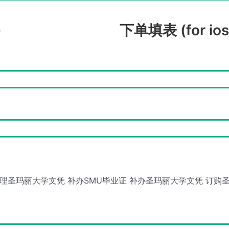
)
下单填表 (for ios
理圣玛丽大学文凭
补办SMU毕业证
补办圣玛丽大学文凭
订购