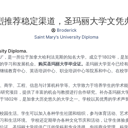
烈推荐稳定渠道，圣玛丽大学文凭
Broderick
ity Diploma.
ty），简称“SMU”，是一所位于加拿大哈利法克斯的知名大学。成立于180
的学习和发展机会。
购买圣玛丽大学毕业证。
圣玛丽大学至今已经有
继续教育中心、英语培训中心、职业培训中心等院系和中心。在校学
、商学、工程、信息与计算机科学等。大学致力于培养学生的学术
与研究项目，提供了丰富的机会与教授进行合作研究。补办圣玛丽大
于1802年，是加拿大历史悠久的大学之一。学校以其优秀的学术声
校园生活。学生可以加入各种学生社团和组织，参与体育活动、艺
习和生活环境。 学校还定期举办各种文化节庆和活动，让学生体验
位证。圣玛丽大学提供广泛的学科和专业选择，包括商业管理、科