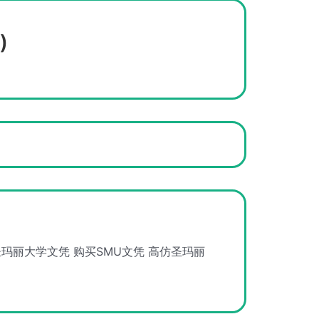
)
圣玛丽大学文凭
购买SMU文凭
高仿圣玛丽