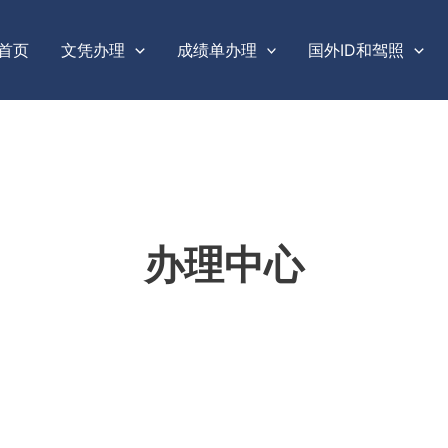
首页
文凭办理
成绩单办理
国外ID和驾照
办理中心