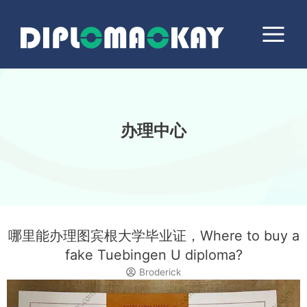
跳
Main
至
Menu
内
容
办理中心
哪里能办理图宾根大学毕业证，Where to buy a
fake Tuebingen U diploma?
Broderick