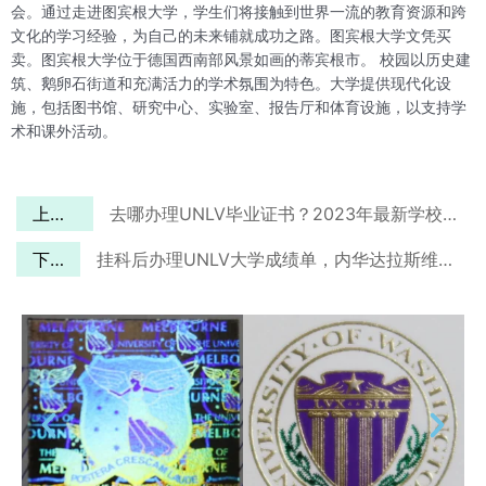
会。通过走进图宾根大学，学生们将接触到世界一流的教育资源和跨
文化的学习经验，为自己的未来铺就成功之路。图宾根大学文凭买
卖。图宾根大学位于德国西南部风景如画的蒂宾根市。 校园以历史建
筑、鹅卵石街道和充满活力的学术氛围为特色。大学提供现代化设
施，包括图书馆、研究中心、实验室、报告厅和体育设施，以支持学
术和课外活动。
上一篇
去哪办理UNLV毕业证书？2023年最新学校原版展示。
下一篇
挂科后办理UNLV大学成绩单，内华达拉斯维加斯大学Transcript有何与众不同？