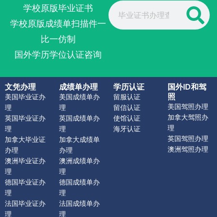
Search
学校原版毕业证书
学校原版成绩单扫描件一
比一仿制
国外学历学位认证咨询
文凭办理
成绩单办理
学历认证
国外ID和驾
照
美国毕业证办
美国成绩单办
留服认证
美国驾照办理
理
理
留信认证
加拿大驾照办
英国毕业证办
英国成绩单办
使馆认证
理
理
理
海牙认证
英国驾照办理
加拿大毕业证
加拿大成绩单
澳洲驾照办理
办理
办理
澳洲毕业证办
澳洲成绩单办
理
理
德国毕业证办
德国成绩单办
理
理
法国毕业证办
法国成绩单办
理
理