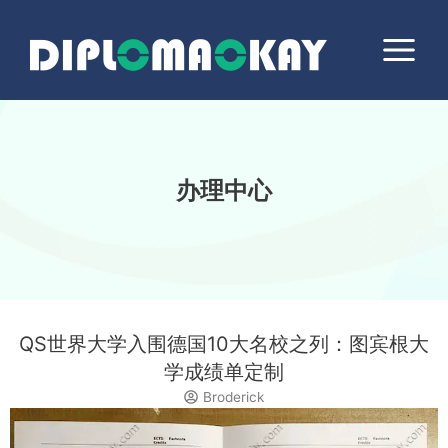
跳
Main
至
Menu
内
容
办理中心
QS世界大学入围德国10大名校之列：图宾根大
学成绩单定制
Broderick