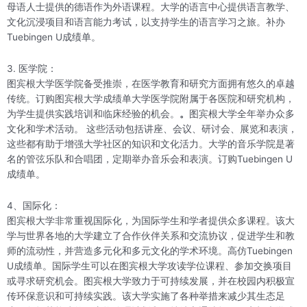
母语人士提供的德语作为外语课程。大学的语言中心提供语言教学、
文化沉浸项目和语言能力考试，以支持学生的语言学习之旅。补办
Tuebingen U成绩单。
3. 医学院：
图宾根大学医学院备受推崇，在医学教育和研究方面拥有悠久的卓越
传统。订购图宾根大学成绩单大学医学院附属于各医院和研究机构，
为学生提供实践培训和临床经验的机会。
。
图宾根大学全年举办众多
文化和学术活动。 这些活动包括讲座、会议、研讨会、展览和表演，
这些都有助于增强大学社区的知识和文化活力。大学的音乐学院是著
名的管弦乐队和合唱团，定期举办音乐会和表演。订购Tuebingen U
成绩单。
4、国际化：
图宾根大学非常重视国际化，为国际学生和学者提供众多课程。该大
学与世界各地的大学建立了合作伙伴关系和交流协议，促进学生和教
师的流动性，并营造多元化和多元文化的学术环境。高仿Tuebingen
U成绩单。国际学生可以在图宾根大学攻读学位课程、参加交换项目
或寻求研究机会。图宾根大学致力于可持续发展，并在校园内积极宣
传环保意识和可持续实践。该大学实施了各种举措来减少其生态足