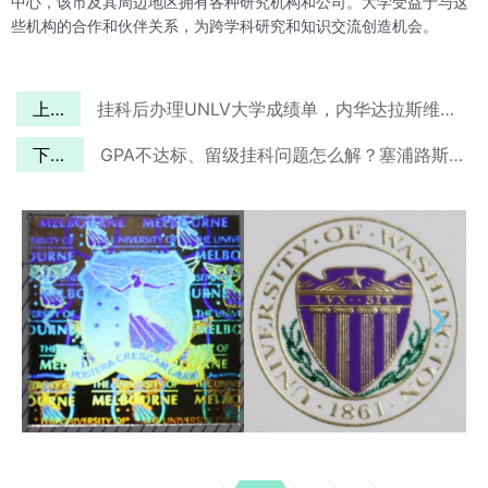
中心，该市及其周边地区拥有各种研究机构和公司。大学受益于与这
些机构的合作和伙伴关系，为跨学科研究和知识交流创造机会。
上一篇
挂科后办理UNLV大学成绩单，内华达拉斯维加斯大学Transcript有何与众不同？
下一篇
GPA不达标、留级挂科问题怎么解？塞浦路斯欧洲大学成绩单专业办理