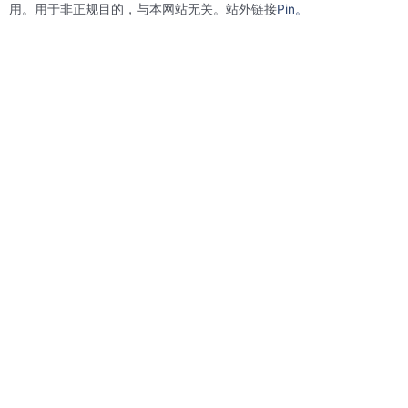
用。用于非正规目的，与本网站无关。站外链接
Pin。