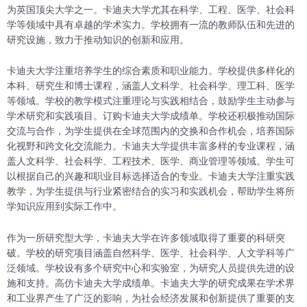
为英国顶尖大学之一。卡迪夫大学尤其在科学、工程、医学、社会科
学等领域中具有卓越的学术实力。学校拥有一流的教师队伍和先进的
研究设施，致力于推动知识的创新和应用。
卡迪夫大学注重培养学生的综合素质和职业能力。学校提供多样化的
本科、研究生和博士课程，涵盖人文科学、社会科学、理工科、医学
等领域。学校的教学模式注重理论与实践相结合，鼓励学生主动参与
学术研究和实践项目。订购卡迪夫大学成绩单。学校还积极推动国际
交流与合作，为学生提供在全球范围内的交换和合作机会，培养国际
化视野和跨文化交流能力。卡迪夫大学提供丰富多样的专业课程，涵
盖人文科学、社会科学、工程技术、医学、商业管理等领域。学生可
以根据自己的兴趣和职业目标选择适合的专业。卡迪夫大学注重实践
教学，为学生提供与行业紧密结合的实习和实践机会，帮助学生将所
学知识应用到实际工作中。
作为一所研究型大学，卡迪夫大学在许多领域取得了重要的科研突
破。学校的研究项目涵盖自然科学、医学、社会科学、人文学科等广
泛领域。学校设有多个研究中心和实验室，为研究人员提供先进的设
施和支持。高仿卡迪夫大学成绩单。卡迪夫大学的研究成果在学术界
和工业界产生了广泛的影响，为社会经济发展和创新提供了重要的支