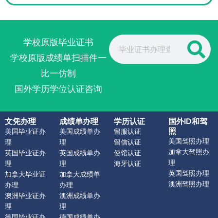
Search
学校原版毕业证书
学校原版成绩单扫描件一
比一仿制
国外学历学位认证咨询
文凭办理
成绩单办理
学历认证
国外ID和驾
照
美国毕业证办
美国成绩单办
留服认证
美国驾照办理
理
理
留信认证
加拿大驾照办
英国毕业证办
英国成绩单办
使馆认证
理
理
理
海牙认证
英国驾照办理
加拿大毕业证
加拿大成绩单
澳洲驾照办理
办理
办理
澳洲毕业证办
澳洲成绩单办
理
理
德国毕业证办
德国成绩单办