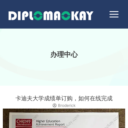
跳
Main
至
Menu
内
容
办理中心
卡迪夫大学成绩单订购，如何在线完成
Broderick