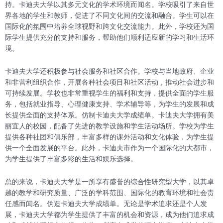
持。卡迪夫大学以其多元文化的学术环境而闻名。学校吸引了来自世
界各地的学生和教师，促进了不同文化间的交流和融合。学生可以在
国际化的氛围中培养全球视野和跨文化交流能力。此外，学校还为国
际学生提供充分的支持和服务，帮助他们顺利适应新的学习和生活环
境。
卡迪夫大学还积极参与社会服务和社区合作。学校与当地政府、企业
和非营利组织合作，开展各种社会项目和社区活动，推动社会进步和
可持续发展。学校也非常重视学生的福利和支持，提供全面的学生服
务，包括就业指导、心理健康支持、学术辅导等，为学生的发展和成
长提供全面的支持体系。仿制卡迪夫大学成绩单。卡迪夫大学拥有美
丽宜人的校园，配备了先进的教学设施和学生活动场所。学校为学生
提供各种社团和俱乐部，丰富多样的课外活动和文化体验，为学生提
供一个全面发展的平台。此外，卡迪夫市作为一个国际化的大都市，
为学生提供了丰富多彩的生活和娱乐选择。
总的来说，卡迪夫大学是一所享有盛誉的综合性研究型大学，以其卓
越的教学和研究质量、广泛的学科范围、国际化的教育环境和社会责
任感而闻名。伪造卡迪夫大学成绩单。无论是学术追求还是个人发
展，卡迪夫大学都为学生提供了丰富的机会和资源，成为他们追求成