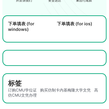
下单填表 (for
下单填表 (for ios)
windows)
标签
订购CMU学位证
购买仿制卡内基梅隆大学文凭
高
仿CMU文凭办理