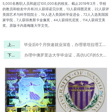
5,000名教职人员和超过100,000名的校友。截止2019年3月，学校
的教员和校友中共有20人获得诺贝尔奖，13人获得图灵奖，22人获评
美国艺术与科学院院士，19人进入美国科学促进会，72人入选美国国
家学院，7人获得奥斯卡金像奖，44人获得托尼奖，114人获得艾美
奖。原版卡内基梅隆大学文凭。
上一篇
毕业后6个月快速就业深造，办理堪培拉理工学院文凭即可实现
下一篇
办理中佛罗里达大学毕业证，高仿UCF的5大优势专业文凭！