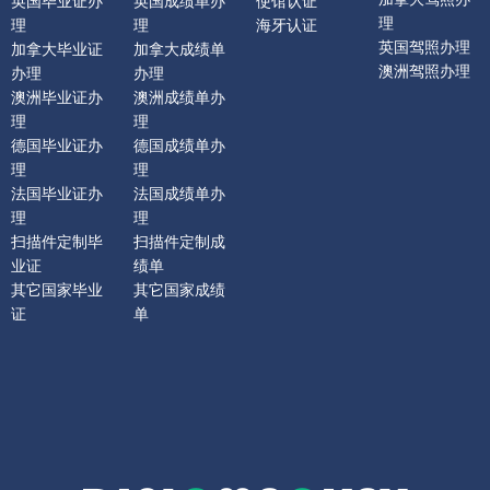
英国毕业证办
英国成绩单办
使馆认证
理
理
理
海牙认证
英国驾照办理
加拿大毕业证
加拿大成绩单
澳洲驾照办理
办理
办理
澳洲毕业证办
澳洲成绩单办
理
理
德国毕业证办
德国成绩单办
理
理
法国毕业证办
法国成绩单办
理
理
扫描件定制毕
扫描件定制成
业证
绩单
其它国家毕业
其它国家成绩
证
单