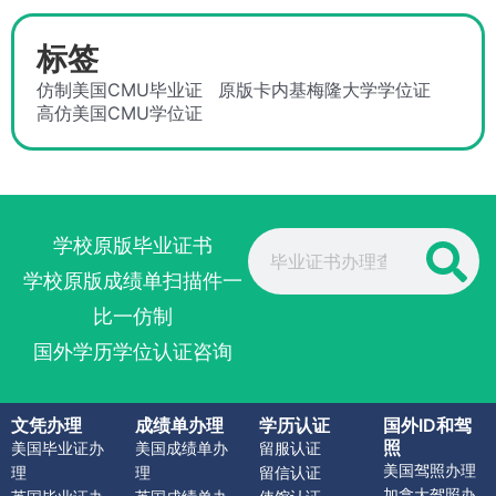
标签
仿制美国CMU毕业证
原版卡内基梅隆大学学位证
高仿美国CMU学位证
Search
学校原版毕业证书
学校原版成绩单扫描件一
比一仿制
国外学历学位认证咨询
文凭办理
成绩单办理
学历认证
国外ID和驾
照
美国毕业证办
美国成绩单办
留服认证
美国驾照办理
理
理
留信认证
加拿大驾照办