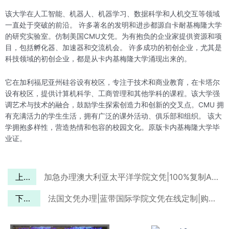
该大学在人工智能、机器人、机器学习、数据科学和人机交互等领域
一直处于突破的前沿。 许多著名的发明和进步都源自卡耐基梅隆大学
的研究实验室。仿制美国CMU文凭。为有抱负的企业家提供资源和项
目，包括孵化器、加速器和交流机会。 许多成功的初创企业，尤其是
科技领域的初创企业，都是从卡内基梅隆大学涌现出来的。
它在加利福尼亚州硅谷设有校区，专注于技术和商业教育，在卡塔尔
设有校区，提供计算机科学、工商管理和其他学科的课程。该大学强
调艺术与技术的融合，鼓励学生探索创造力和创新的交叉点。CMU 拥
有充满活力的学生生活，拥有广泛的课外活动、俱乐部和组织。 该大
学拥抱多样性，营造热情和包容的校园文化。原版卡内基梅隆大学毕
业证。
上一篇
加急办理澳大利亚太平洋学院文凭|100%复制Australian Pacific College (APC)大学毕业证
下一篇
法国文凭办理|蓝带国际学院文凭在线定制|购买蓝带国际学院毕业证