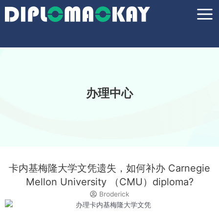
跳
Main
至
Men
内
容
办理中心
卡内基梅隆大学文凭遗失，如何补办 Carnegie
Mellon University （CMU）diploma?
Broderick