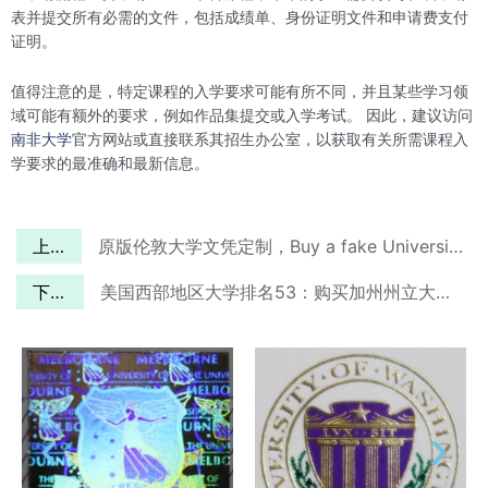
表并提交所有必需的文件，包括成绩单、身份证明文件和申请费支付
证明。
值得注意的是，特定课程的入学要求可能有所不同，并且某些学习领
域可能有额外的要求，例如作品集提交或入学考试。 因此，建议访问
南非大学
官方网站或直接联系其招生办公室，以获取有关所需课程入
学要求的最准确和最新信息。
上一篇
原版伦敦大学文凭定制，Buy a fake University of London (UOL) diploma.
下一篇
美国西部地区大学排名53：购买加州州立大学斯坦尼斯洛斯分校文凭！