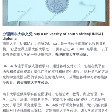
办理南非大学文凭
,buy a university of south africa(UNISA)
diploma.
南非大学（UNISA），也称为Unisa，是一所位于南非的远程教育机
构。 它是世界上最大的大学之一，拥有超过 400,000 名学生。 以下
是有关南非大学的一些详细信息。
办理南非大学毕业证。
UNISA 专注于开放式远程学习，通过各种交付方式（包括在线平台、
函授和多媒体资源）提供广泛的本科和研究生课程。 这种灵活的方法
允许学生按照自己的节奏在任何地方学习，从而使各种学习者都能接
受教育。
购买南非大学学位证。
南非大学提供跨学科的全面课程，包括艺术、教育、商业管理、科
学、工程、法律、健康科学等。 它提供不同级别的资格，包括证书、
文凭、学位和研究生学位。UNISA致力于研究和创新，为知识的发展
和应对社会挑战做出贡献。 定制南非大学学位证。该大学通过其各个