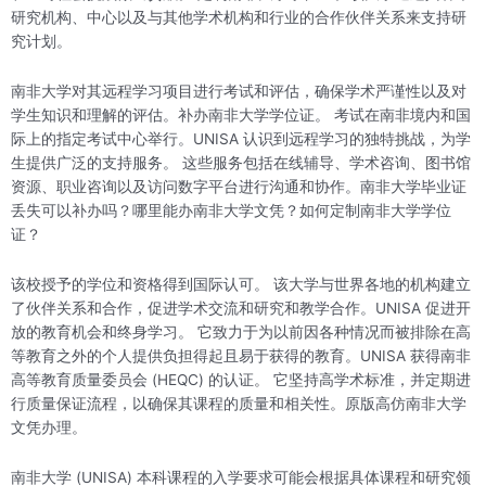
研究机构、中心以及与其他学术机构和行业的合作伙伴关系来支持研
究计划。
南非大学对其远程学习项目进行考试和评估，确保学术严谨性以及对
学生知识和理解的评估。补办南非大学学位证。 考试在南非境内和国
际上的指定考试中心举行。UNISA 认识到远程学习的独特挑战，为学
生提供广泛的支持服务。 这些服务包括在线辅导、学术咨询、图书馆
资源、职业咨询以及访问数字平台进行沟通和协作。南非大学毕业证
丢失可以补办吗？哪里能办南非大学文凭？如何定制南非大学学位
证？
该校授予的学位和资格得到国际认可。 该大学与世界各地的机构建立
了伙伴关系和合作，促进学术交流和研究和教学合作。UNISA 促进开
放的教育机会和终身学习。 它致力于为以前因各种情况而被排除在高
等教育之外的个人提供负担得起且易于获得的教育。UNISA 获得南非
高等教育质量委员会 (HEQC) 的认证。 它坚持高学术标准，并定期进
行质量保证流程，以确保其课程的质量和相关性。原版高仿南非大学
文凭办理。
南非大学 (UNISA) 本科课程的入学要求可能会根据具体课程和研究领