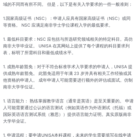
域的不同而有所不同。 但是，以下是有关入学要求的一些一般准则：
1.国家高级证书（NSC）：申请人应具有国家高级证书（NSC）或同
等资格。 NSC 应满足南非学士学位课程入学的最低要求。
1. 最低科目要求：NSC 应包括与所选研究领域相关的特定科目。高仿
南非大学毕业证。 UNISA 在其网站上提供了每个课程的科目要求列
表，标明了所需科目和最低成绩水平。
1. 成熟年龄豁免：对于不符合标准学术入学要求的申请人，UNISA 提
供成熟年龄豁免。 此豁免适用于年满 23 岁并具有相关工作经验或其
他资格的申请人。 成年申请人可能需要进行额外的评估或面试。仿制
南非大学学位证。
1. 语言能力： 熟练掌握教学语言（通常是英语）是至关重要的。 申请
人可能需要通过公认的语言测试（例如英语作为外语测试（托福）或
国际英语语言测试系统（雅思））提供语言能力证明。真实原版南非
大学毕业证。
1. 申请流程：要申请UNISA本科课程，未来的学生需要填写在线申请