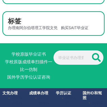
标签
办理南阿尔伯塔理工学院文凭
购买SAIT毕业证
Search
学校原版毕业证书
学校原版成绩单扫描件一
比一仿制
国外学历学位认证咨询
文凭办理
成绩单办理
学历认证
国外ID和驾
照
美国毕
美国成
留服认
美国驾
业证办
绩单办
证