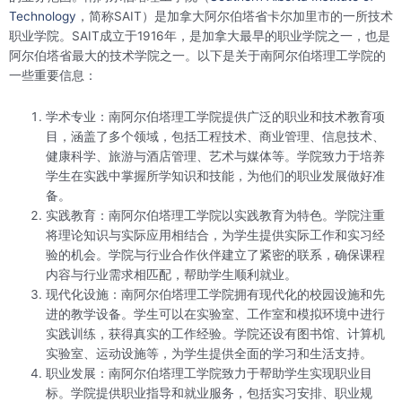
Technology
，简称SAIT）是加拿大阿尔伯塔省卡尔加里市的一所技术
职业学院。SAIT成立于1916年，是加拿大最早的职业学院之一，也是
阿尔伯塔省最大的技术学院之一。以下是关于南阿尔伯塔理工学院的
一些重要信息：
学术专业：南阿尔伯塔理工学院提供广泛的职业和技术教育项
目，涵盖了多个领域，包括工程技术、商业管理、信息技术、
健康科学、旅游与酒店管理、艺术与媒体等。学院致力于培养
学生在实践中掌握所学知识和技能，为他们的职业发展做好准
备。
实践教育：南阿尔伯塔理工学院以实践教育为特色。学院注重
将理论知识与实际应用相结合，为学生提供实际工作和实习经
验的机会。学院与行业合作伙伴建立了紧密的联系，确保课程
内容与行业需求相匹配，帮助学生顺利就业。
现代化设施：南阿尔伯塔理工学院拥有现代化的校园设施和先
进的教学设备。学生可以在实验室、工作室和模拟环境中进行
实践训练，获得真实的工作经验。学院还设有图书馆、计算机
实验室、运动设施等，为学生提供全面的学习和生活支持。
职业发展：南阿尔伯塔理工学院致力于帮助学生实现职业目
标。学院提供职业指导和就业服务，包括实习安排、职业规