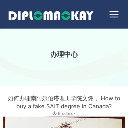
跳
Main
至
Menu
内
容
办理中心
如何办理南阿尔伯塔理工学院文凭， How to
buy a fake SAIT degree in Canada?
Broderick