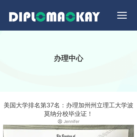
跳
Main
至
Menu
内
容
办理中心
美国大学排名第37名：办理加州州立理工大学波
莫纳分校毕业证！
Jennifer