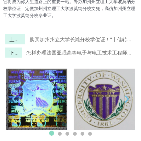
它将成为你人生道路上的重要一站。补办加州州立理工大学波莫纳分
校学位证，定做加州州立理工大学波莫纳分校文凭，高仿加州州立理
工大学波莫纳分校毕业证。
上一篇
购买加州州立大学长滩分校学位证！“十佳转学生学院”中排名第5！
下一篇
怎样办理法国亚眠高等电子与电工技术工程师学院文凭，How to buy ESIEE-Amiens diploma?