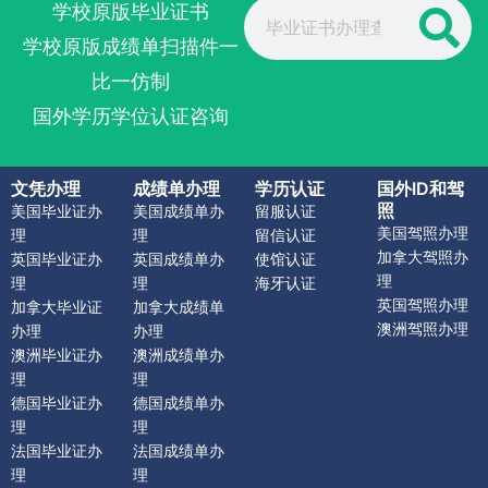
Search
学校原版毕业证书
学校原版成绩单扫描件一
比一仿制
国外学历学位认证咨询
文凭办理
成绩单办理
学历认证
国外ID和驾
照
美国毕业证办
美国成绩单办
留服认证
美国驾照办理
理
理
留信认证
加拿大驾照办
英国毕业证办
英国成绩单办
使馆认证
理
理
理
海牙认证
英国驾照办理
加拿大毕业证
加拿大成绩单
澳洲驾照办理
办理
办理
澳洲毕业证办
澳洲成绩单办
理
理
德国毕业证办
德国成绩单办
理
理
法国毕业证办
法国成绩单办
理
理