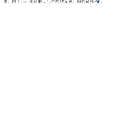
用。用于非正规目的，与本网站无关。站外链接
Pin。