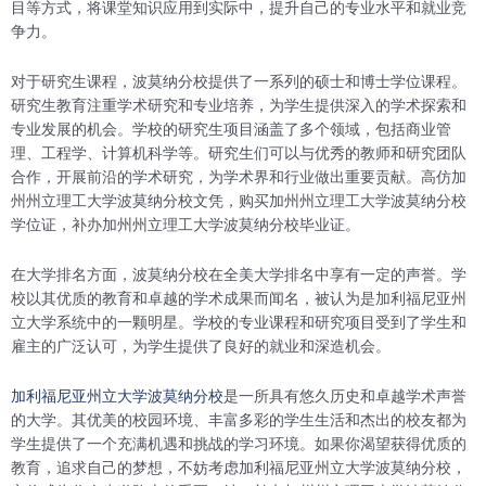
目等方式，将课堂知识应用到实际中，提升自己的专业水平和就业竞
争力。
对于研究生课程，波莫纳分校提供了一系列的硕士和博士学位课程。
研究生教育注重学术研究和专业培养，为学生提供深入的学术探索和
专业发展的机会。学校的研究生项目涵盖了多个领域，包括商业管
理、工程学、计算机科学等。研究生们可以与优秀的教师和研究团队
合作，开展前沿的学术研究，为学术界和行业做出重要贡献。高仿加
州州立理工大学波莫纳分校文凭，购买加州州立理工大学波莫纳分校
学位证，补办加州州立理工大学波莫纳分校毕业证。
在大学排名方面，波莫纳分校在全美大学排名中享有一定的声誉。学
校以其优质的教育和卓越的学术成果而闻名，被认为是加利福尼亚州
立大学系统中的一颗明星。学校的专业课程和研究项目受到了学生和
雇主的广泛认可，为学生提供了良好的就业和深造机会。
加利福尼亚州立大学波莫纳分校
是一所具有悠久历史和卓越学术声誉
的大学。其优美的校园环境、丰富多彩的学生生活和杰出的校友都为
学生提供了一个充满机遇和挑战的学习环境。如果你渴望获得优质的
教育，追求自己的梦想，不妨考虑加利福尼亚州立大学波莫纳分校，