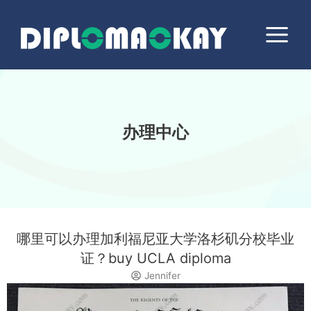
跳
Main
至
Menu
内
容
办理中心
哪里可以办理加利福尼亚大学洛杉矶分校毕业
证？buy UCLA diploma
Jennifer