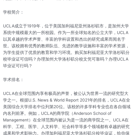
学校简介：
UCLA成立于1919年，位于美国加利福尼亚州洛杉矶市，是加州大学
系统中规模最大的一所校园。作为一所全球知名的公立大学，UCLA
以其卓越的学术声誉、丰富的学科设置和杰出的研究成果而闻名于
世。该校拥有优秀的教师队伍、先进的教学设施和丰富的学术资源，
为学生提供了优质的教育和学习环境。购买加利福尼亚大学洛杉矶分
校毕业证可信吗？办理加州大学洛杉矶分校文凭可靠吗？办理UCLA
毕业证可行吗？
学术排名：
UCLA在全球范围内享有极高的声誉，被公认为世界一流的研究型大
学之一。根据U.S. News & World Report 2021年的排名，UCLA在全
美国综合大学排名中位列第20位。该校的许多学科专业也在各自领域
内名列前茅。例如，UCLA的商学院（Anderson School of
Management）在全球范围内被认为是一流的商学院之一。UCLA在
科学、工程、医学、人文科学、社会科学等多个领域都有卓越的研究
成果和学术影响力。办理加利福尼亚大学洛杉矶分校毕业证，给你保