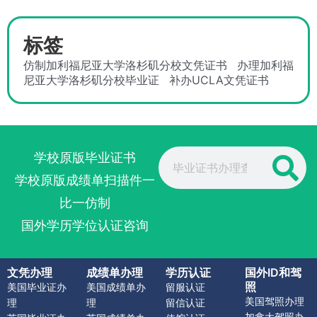
标签
仿制加利福尼亚大学洛杉矶分校文凭证书
办理加利福
尼亚大学洛杉矶分校毕业证
补办UCLA文凭证书
Search
学校原版毕业证书
学校原版成绩单扫描件一
比一仿制
国外学历学位认证咨询
文凭办理
成绩单办理
学历认证
国外ID和驾
照
美国毕业证办
美国成绩单办
留服认证
美国驾照办理
理
理
留信认证