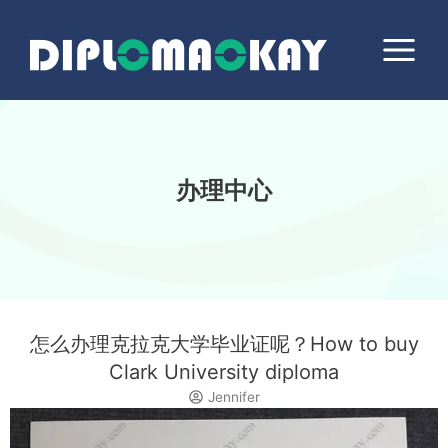
跳
Main
至
Menu
内
容
办理中心
怎么办理克拉克大学毕业证呢？How to buy
Clark University diploma
Jennifer