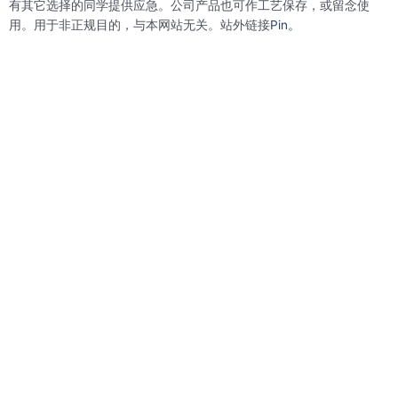
有其它选择的同学提供应急。公司产品也可作工艺保存，或留念使
用。用于非正规目的，与本网站无关。站外链接
Pin。