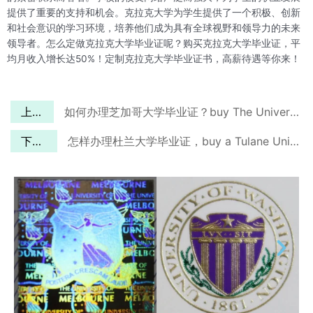
提供了重要的支持和机会。克拉克大学为学生提供了一个积极、创新
和社会意识的学习环境，培养他们成为具有全球视野和领导力的未来
领导者。怎么定做克拉克大学毕业证呢？购买克拉克大学毕业证，平
均月收入增长达50%！定制克拉克大学毕业证书，高薪待遇等你来！
上一篇
如何办理芝加哥大学毕业证？buy The University of Chicago diploma
下一篇
怎样办理杜兰大学毕业证，buy a Tulane University diploma