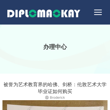
跳
Main
至
Menu
内
容
办理中心
被誉为艺术教育界的哈佛、剑桥：伦敦艺术大学
毕业证如何购买
Broderick