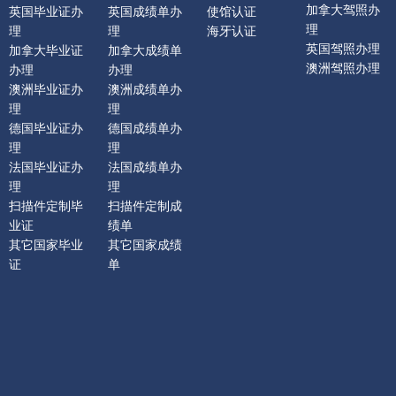
加拿大驾照办
英国毕业证办
英国成绩单办
使馆认证
理
理
理
海牙认证
英国驾照办理
加拿大毕业证
加拿大成绩单
澳洲驾照办理
办理
办理
澳洲毕业证办
澳洲成绩单办
理
理
德国毕业证办
德国成绩单办
理
理
法国毕业证办
法国成绩单办
理
理
扫描件定制毕
扫描件定制成
业证
绩单
其它国家毕业
其它国家成绩
证
单