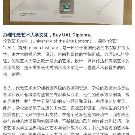
办理伦敦艺术大学文凭
，Buy UAL Diploma.
伦敦艺术大学（University of the Arts London），简称“伦艺”
“UAL”。前身London Institute，是一所位于英国伦敦的书院联邦制大
学。由六大教授艺术、设计、时尚和媒体的学院组成。办理UAL毕业
证
。
伦敦艺术大学是欧洲最大的艺术、设计、媒体传达和表演艺术的
艺术高校，是全世界最优秀的艺术大学之一，也是艺术教育界的哈
佛、剑桥。
首先，伦敦艺术大学拥有世界级的教师和资源。学校的教师大多是在
艺术和设计领域享有盛誉的专家和从业者。他们的教学方法创新、富
有启发性，并与学生分享他们的专业经验和见解。办理伦艺毕业证。
此外，学校还提供了先进的工作室、实验室和设备，为学生的创作和
实践提供了良好的条件和支持。在这个激发创意的环境中，我有机会
参与各种艺术项目和实践活动，不断挑战自己的创作能力和技巧。伦
敦艺术大学是世界领先的艺术与设计教育机构，由六所著名的艺术学
院组成，包括中央圣马丁艺术与设计学院、伦敦时装学院、伦敦传媒