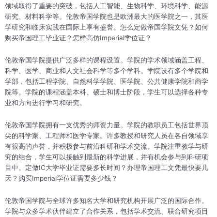
领域取得了重要的突破，包括人工智能、生物科学、环境科学、能源
研究、材料科学等。伦敦帝国学院也是欧洲最大的医学院之一，其医
学研究和临床实践在国际上享有盛誉。怎么定做帝国学院文凭？如何
购买帝国理工毕业证？怎样高仿Imperial学位证？
伦敦帝国学院提供广泛多样的课程设置。学院的学术领域涵盖工程、
科学、医学、商业和人文社会科学等多个学科。学院设有多个学院和
学部，包括工程学院、自然科学学院、医学院、公共健康学院和商学
院等。学院的课程涵盖本科、硕士和博士阶段，学生可以选择各种专
业和方向进行学习和研究。
伦敦帝国学院拥有一支优秀的师资力量。学院的教职员工包括世界顶
尖的科学家、工程师和医学专家。许多教授和研究人员在各自领域享
有很高的声誉，并积极参与前沿科研和学术交流。学院注重教学与研
究的结合，学生可以接触到最新的科学进展，并有机会参与到科研项
目中。定做IC大学毕业证需要多长时间？办理帝国理工文凭最快要几
天？购买Imperial学位证需要多少钱？
伦敦帝国学院与全球许多知名大学和研究机构开展广泛的国际合作。
学院与众多学术伙伴建立了合作关系，包括学术交流、联合研究项目