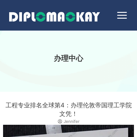
跳
Main
至
Menu
内
容
办理中心
工程专业排名全球第4：办理伦敦帝国理工学院
文凭！
Jennifer