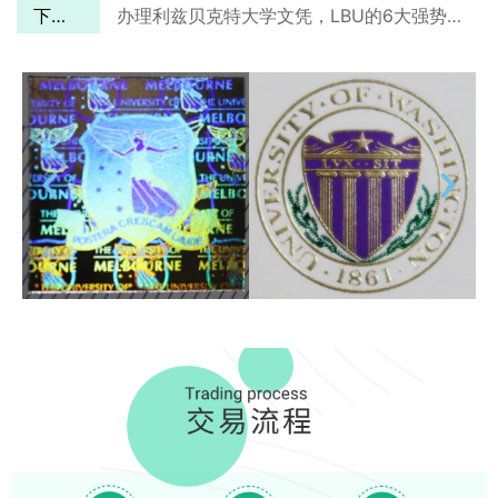
下一篇
办理利兹贝克特大学文凭，LBU的6大强势专业！