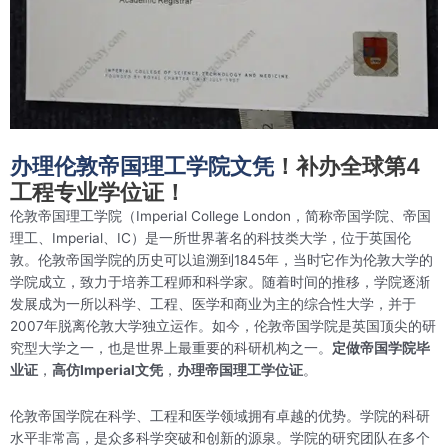
办理伦敦帝国理工学院文凭
！补办全球第4
工程专业学位证！
伦敦帝国理工学院（Imperial College London，简称帝国学院、帝国
理工、Imperial、IC）是一所世界著名的科技类大学，位于英国伦
敦。伦敦帝国学院的历史可以追溯到1845年，当时它作为伦敦大学的
学院成立，致力于培养工程师和科学家。随着时间的推移，学院逐渐
发展成为一所以科学、工程、医学和商业为主的综合性大学，并于
2007年脱离伦敦大学独立运作。如今，伦敦帝国学院是英国顶尖的研
究型大学之一，也是世界上最重要的科研机构之一。
定做帝国学院毕
业证
，
高仿Imperial文凭
，
办理帝国理工学位证
。
伦敦帝国学院在科学、工程和医学领域拥有卓越的优势。学院的科研
水平非常高，是众多科学突破和创新的源泉。学院的研究团队在多个