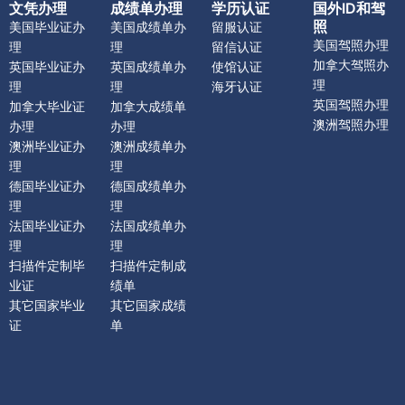
文凭办理
成绩单办理
学历认证
国外ID和驾
照
美国毕业证办
美国成绩单办
留服认证
美国驾照办理
理
理
留信认证
加拿大驾照办
英国毕业证办
英国成绩单办
使馆认证
理
理
理
海牙认证
英国驾照办理
加拿大毕业证
加拿大成绩单
澳洲驾照办理
办理
办理
澳洲毕业证办
澳洲成绩单办
理
理
德国毕业证办
德国成绩单办
理
理
法国毕业证办
法国成绩单办
理
理
扫描件定制毕
扫描件定制成
业证
绩单
其它国家毕业
其它国家成绩
证
单